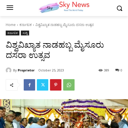
Home
ಕರ್ನಾಟಕ
ವಿಶ್ವವಿಖ್ಯಾತ ನಾಡಹಬ್ಬ ಮೈಸೂರು ದಸರಾ ಉತ್ಸವ
ಕರ್ನಾಟಕ
ಸುದ್ದಿ
ವಿಶ್ವವಿಖ್ಯಾತ ನಾಡಹಬ್ಬ ಮೈಸೂರು
ದಸರಾ ಉತ್ಸವ
By
Proprietor
October 25, 2023
389
0