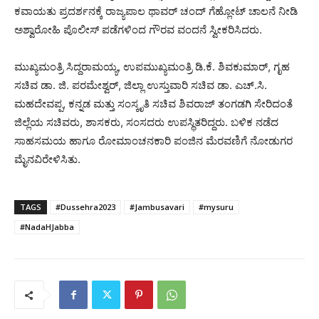
ಕವಾಯತು ಪ್ರದರ್ಶನಕ್ಕೆ ರಾಜ್ಯಪಾಲ ಥಾವರ್ ಚಂದ್ ಗೆಹ್ಲೋಟ್ ಚಾಲನೆ ನೀಡಿ
ಅಶ್ವಾರೋಹಿ ಪೊಲೀಸ್ ಪಡೆಗಳಿಂದ ಗೌರವ ವಂದನೆ ಸ್ವೀಕರಿಸಿದರು.
ಮುಖ್ಯಮಂತ್ರಿ ಸಿದ್ದರಾಮಯ್ಯ, ಉಪಮುಖ್ಯಮಂತ್ರಿ ಡಿ.ಕೆ. ಶಿವಕುಮಾರ್, ಗೃಹ
ಸಚಿವ ಡಾ. ಜಿ. ಪರಮೇಶ್ವರ್, ಜಿಲ್ಲಾ ಉಸ್ತುವಾರಿ ಸಚಿವ ಡಾ. ಎಚ್.ಸಿ.
ಮಹದೇವಪ್ಪ, ಕನ್ನಡ ಮತ್ತು ಸಂಸ್ಕೃತಿ ಸಚಿವ ಶಿವರಾಜ್ ತಂಗಡಗಿ ಸೇರಿದಂತೆ
ಜಿಲ್ಲೆಯ ಸಚಿವರು, ಶಾಸಕರು, ಸಂಸದರು ಉಪಸ್ಥಿತರಿದ್ದರು. ಬಳಿಕ ನಡೆದ
ಸಾಹಸಮಯ ಹಾಗೂ ರೋಮಾಂಚನಕಾರಿ ಪಂಜಿನ ಮೆರವಣಿಗೆ ನೋಡುಗರ
ಮೈನವಿರೇಳಿಸಿತು.
TAGS
#Dussehra2023
#Jambusavari
#mysuru
#NadaHJabba