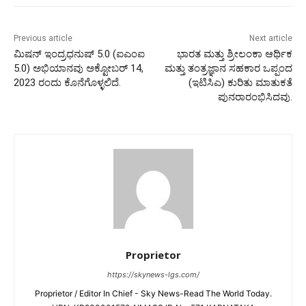
Previous article
Next article
ಮಿಷನ್ ಇಂದ್ರಧನುಷ್ 5.0 (ಐಎಂಐ
ಭಾರತ ಮತ್ತು ಶ್ರೀಲಂಕಾ ಆರ್ಥಿಕ
5.0) ಅಭಿಯಾನವು ಅಕ್ಟೋಬರ್ 14,
ಮತ್ತು ತಂತ್ರಜ್ಞಾನ ಸಹಕಾರ ಒಪ್ಪಂದ
2023 ರಂದು ಕೊನೆಗೊಳ್ಳಲಿದೆ.
(ಇಟಿಸಿಎ) ಕುರಿತು ಮಾತುಕತೆ
ಪುನರಾರಂಭಿಸಿದವು.
Proprietor
https://skynews-lgs.com/
Proprietor / Editor In Chief - Sky News-Read The World Today.