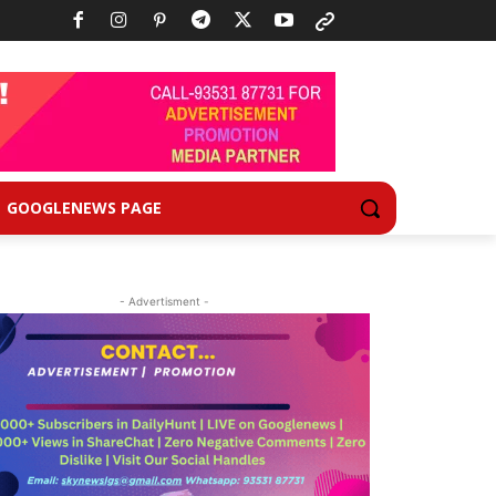
GOOGLENEWS PAGE
- Advertisment -