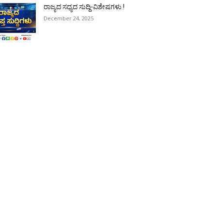
ರಾಜ್ಯದ ಸಧ್ಯದ ಸುದ್ದಿ-ವಿಶೇಷಗಳು !
December 24, 2025