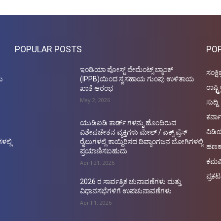
POPULAR POSTS
PO
ಇಂಡಿಯಾ ಪೋಸ್ಟ್ ಪೇಮೆಂಟ್ಸ್ ಬ್ಯಾಂಕ್
ಸಂಕ್ಷಿ
ಯ
(IPPB)ಯಿಂದ ಸ್ವಸಹಾಯ ಗುಂಪು ಉಳಿತಾಯ
ರಾಷ್ಟ್
ಖಾತೆ ಆರಂಭ
May 2, 2026
ಸುದ್ದಿ
ಕರ್ನ
ಯುಡಿಐಡಿ ಕಾರ್ಡ್ ಗಳನ್ನು ಹೊಂದಿರುವ
ವಿಡ
ವಿಶೇಷಚೇತನ ವ್ಯಕ್ತಿಗಳು ಮೇಲ್ / ಎಕ್ಸ್ ಪ್ರೆಸ್
ಳಲ್ಲಿ
ರೈಲುಗಳಲ್ಲಿ ಕಾಯ್ದಿರಿಸದ ದಿವ್ಯಾಂಗಜನ ಬೋಗಿಗಳಲ್ಲಿ
ಹಣಕ
ಪ್ರಯಾಣಿಸಬಹುದು
ಕಮರ
April 21, 2026
ಪ್ರಕಟ
2026 ರ ಸಾರ್ವತ್ರಿಕ ಚುನಾವಣೆಗಳು ಮತ್ತು
ವಿಧಾನಸಭೆಗಳಿಗೆ ಉಪಚುನಾವಣೆಗಳು
April 1, 2026