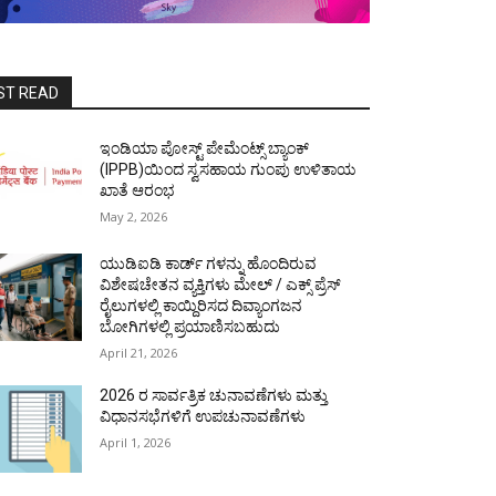
ST READ
ಇಂಡಿಯಾ ಪೋಸ್ಟ್ ಪೇಮೆಂಟ್ಸ್ ಬ್ಯಾಂಕ್
(IPPB)ಯಿಂದ ಸ್ವಸಹಾಯ ಗುಂಪು ಉಳಿತಾಯ
ಖಾತೆ ಆರಂಭ
May 2, 2026
ಯುಡಿಐಡಿ ಕಾರ್ಡ್ ಗಳನ್ನು ಹೊಂದಿರುವ
ವಿಶೇಷಚೇತನ ವ್ಯಕ್ತಿಗಳು ಮೇಲ್ / ಎಕ್ಸ್ ಪ್ರೆಸ್
ರೈಲುಗಳಲ್ಲಿ ಕಾಯ್ದಿರಿಸದ ದಿವ್ಯಾಂಗಜನ
ಬೋಗಿಗಳಲ್ಲಿ ಪ್ರಯಾಣಿಸಬಹುದು
April 21, 2026
2026 ರ ಸಾರ್ವತ್ರಿಕ ಚುನಾವಣೆಗಳು ಮತ್ತು
ವಿಧಾನಸಭೆಗಳಿಗೆ ಉಪಚುನಾವಣೆಗಳು
April 1, 2026