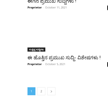
ಈಗಿನ ಪ್ರಮುಖ ಸುದ್ದಿಗಳು !
Proprietor
-
October 11, 2021
ಸಂಕ್ಷಿಪ್ತ ಸುದ್ದಿಗಳು
ಈ ಹೊತ್ತಿನ ಪ್ರಮುಖ ಸುದ್ದಿ- ವಿಶೇಷಗಳು !
Proprietor
-
October 5, 2021
1
2