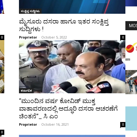
ಸಂಕ್ಷಿಪ್ತ ಸುದ್ದಿಗಳು
ಮೈಸೂರು ದಸರಾ ಹಾಗೂ ಇತರ ಸಂಕ್ಷಿಪ್ತ
MO
ಸುದ್ದಿಗಳು !
Proprietor
-
October 5, 2022
0
0
ಕರ್ನಾಟಕ
“ಮುಂದಿನ ವರ್ಷ ಕೋವಿಡ್‌ ಮುಕ್ತ
ವಾತಾವರಣದಲ್ಲಿ ಅದ್ಧೂರಿ ದಸರಾ ಆಚರಣೆಗೆ
ಚಿಂತನೆ”_ ಸಿ ಎಂ
Proprietor
-
October 16, 2021
0
0