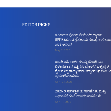
EDITOR PICKS
ಇಂಡಿಯಾ ಪೋಸ್ಟ್ ಪೇಮೆಂಟ್ಸ್ ಬ್ಯಾಂಕ್
(IPPB)ಯಿಂದ ಸ್ವಸಹಾಯ ಗುಂಪು ಉಳಿತಾ
ಖಾತೆ ಆರಂಭ
May 2, 2026
ಯುಡಿಐಡಿ ಕಾರ್ಡ್ ಗಳನ್ನು ಹೊಂದಿರುವ
ವಿಶೇಷಚೇತನ ವ್ಯಕ್ತಿಗಳು ಮೇಲ್ / ಎಕ್ಸ್ ಪ್ರೆಸ್
ರೈಲುಗಳಲ್ಲಿ ಕಾಯ್ದಿರಿಸದ ದಿವ್ಯಾಂಗಜನ ಬೋಗಿಗ
ಪ್ರಯಾಣಿಸಬಹುದು
April 21, 2026
2026 ರ ಸಾರ್ವತ್ರಿಕ ಚುನಾವಣೆಗಳು ಮತ್ತು
ವಿಧಾನಸಭೆಗಳಿಗೆ ಉಪಚುನಾವಣೆಗಳು
April 1, 2026