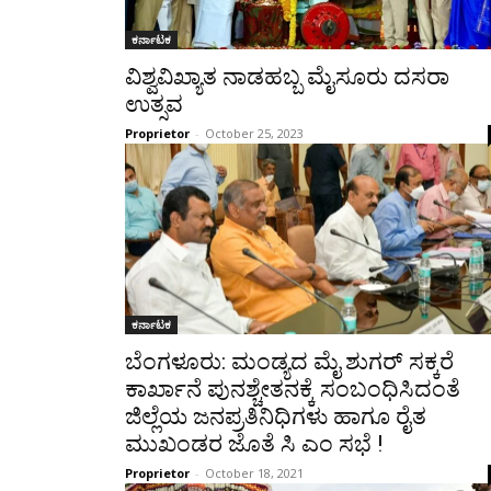
ಕರ್ನಾಟಕ
ವಿಶ್ವವಿಖ್ಯಾತ ನಾಡಹಬ್ಬ ಮೈಸೂರು ದಸರಾ
ಉತ್ಸವ
Proprietor
-
October 25, 2023
ಕರ್ನಾಟಕ
ಬೆಂಗಳೂರು: ಮಂಡ್ಯದ ಮೈ ಶುಗರ್ ಸಕ್ಕರೆ
ಕಾರ್ಖಾನೆ ಪುನಶ್ಚೇತನಕ್ಕೆ ಸಂಬಂಧಿಸಿದಂತೆ
ಜಿಲ್ಲೆಯ ಜನಪ್ರತಿನಿಧಿಗಳು ಹಾಗೂ ರೈತ
ಮುಖಂಡರ ಜೊತೆ ಸಿ ಎಂ ಸಭೆ !
Proprietor
-
October 18, 2021