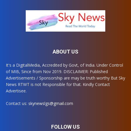
ABOUT US
It's a DigitalMedia, Accredited by Govt, of India. Under Control
of MIB, Since from Nov 2019. DISCLAIMER: Published
Advertisements / Sponsorship are may be truth worthy But Sky
News RTWT is not Responsible for that. Kindly Contact
Advertisee.
Contact us:
skynewslgs@gmail.com
FOLLOW US