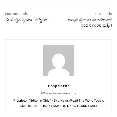
Previous article
Next article
ಈ ಹೊತ್ತಿನ ಪ್ರಮುಖ ಸುದ್ದಿಗಳು !
ರಾಜ್ಯದ ಪ್ರಮುಖ ಜಲಾಶಯಗಳ
ಇಂದಿನ ನೀರಿನ ಮಟ್ಟ !
Proprietor
https://skynews-lgs.com/
Proprietor / Editor In Chief - Sky News-Read The World Today.
URN-KR230001579 AIMASS ID No-571 KARNATAKA