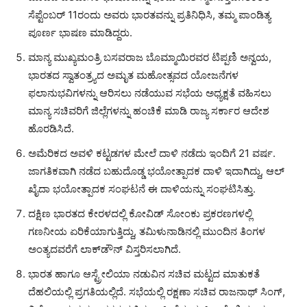
ಸೆಪ್ಟೆಂಬರ್ 11ರಂದು ಅವರು ಭಾರತವನ್ನು ಪ್ರತಿನಿಧಿಸಿ, ತಮ್ಮ ಪಾಂಡಿತ್ಯ
ಪೂರ್ಣ ಭಾಷಣ ಮಾಡಿದ್ದರು.
ಮಾನ್ಯ ಮುಖ್ಯಮಂತ್ರಿ ಬಸವರಾಜ ಬೊಮ್ಮಾಯಿರವರ ಟಿಪ್ಪಣಿ ಅನ್ವಯ,
ಭಾರತದ ಸ್ವಾತಂತ್ರ್ಯದ ಅಮೃತ ಮಹೋತ್ಸವದ ಯೋಜನೆಗಳ
ಫಲಾನುಭವಿಗಳನ್ನು ಆರಿಸಲು ನಡೆಯುವ ಸಭೆಯ ಅಧ್ಯಕ್ಷತೆ ವಹಿಸಲು
ಮಾನ್ಯ ಸಚಿವರಿಗೆ ಜಿಲ್ಲೆಗಳನ್ನು ಹಂಚಿಕೆ ಮಾಡಿ ರಾಜ್ಯ ಸರ್ಕಾರ ಆದೇಶ
ಹೊರಡಿಸಿದೆ.
ಅಮೆರಿಕದ ಅವಳಿ ಕಟ್ಟಡಗಳ ಮೇಲೆ ದಾಳಿ ನಡೆದು ಇಂದಿಗೆ 21 ವರ್ಷ.
ಜಾಗತಿಕವಾಗಿ ನಡೆದ ಬಹುದೊಡ್ಡ ಭಯೋತ್ಪಾದಕ ದಾಳಿ ಇದಾಗಿದ್ದು, ಆಲ್
ಖೈದಾ ಭಯೋತ್ಪಾದಕ ಸಂಘಟನೆ ಈ ದಾಳಿಯನ್ನು ಸಂಘಟಿಸಿತ್ತು.
ದಕ್ಷಿಣ ಭಾರತದ ಕೇರಳದಲ್ಲಿ ಕೋವಿಡ್ ಸೋಂಕು ಪ್ರಕರಣಗಳಲ್ಲಿ
ಗಣನೀಯ ಏರಿಕೆಯಾಗುತ್ತಿದ್ದು, ತಮಿಳುನಾಡಿನಲ್ಲಿ ಮುಂದಿನ ತಿಂಗಳ
ಅಂತ್ಯದವರೆಗೆ ಲಾಕ್‌ಡೌನ್ ವಿಸ್ತರಿಸಲಾಗಿದೆ.
ಭಾರತ ಹಾಗೂ ಆಸ್ಟ್ರೇಲಿಯಾ ನಡುವಿನ ಸಚಿವ ಮಟ್ಟದ ಮಾತುಕತೆ
ದೆಹಲಿಯಲ್ಲಿ ಪ್ರಗತಿಯಲ್ಲಿದೆ. ಸಭೆಯಲ್ಲಿ ರಕ್ಷಣಾ ಸಚಿವ ರಾಜನಾಥ್ ಸಿಂಗ್,