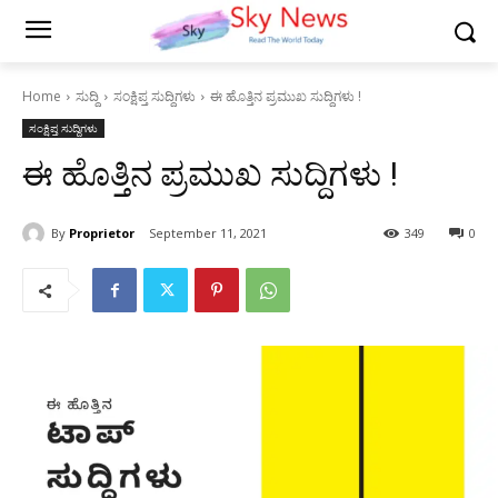
Home
ಸುದ್ದಿ
ಸಂಕ್ಷಿಪ್ತ ಸುದ್ದಿಗಳು
ಈ ಹೊತ್ತಿನ ಪ್ರಮುಖ ಸುದ್ದಿಗಳು !
ಸಂಕ್ಷಿಪ್ತ ಸುದ್ದಿಗಳು
ಈ ಹೊತ್ತಿನ ಪ್ರಮುಖ ಸುದ್ದಿಗಳು !
By
Proprietor
September 11, 2021
349
0