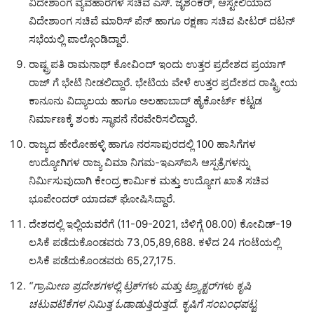
ವಿದೇಶಾಂಗ ವ್ಯವಹಾರಗಳ ಸಚಿವ ಎಸ್. ಜೈಶಂಕರ್, ಆಸ್ಟೇಲಿಯಾದ
ವಿದೇಶಾಂಗ ಸಚಿವೆ ಮಾರಿಸ್ ಪೆನ್ ಹಾಗೂ ರಕ್ಷಣಾ ಸಚಿವ ಪೀಟರ್ ದಟನ್
ಸಭೆಯಲ್ಲಿ ಪಾಲ್ಗೊಂಡಿದ್ದಾರೆ.
ರಾಷ್ಟ್ರಪತಿ ರಾಮನಾಥ್ ಕೋವಿಂದ್ ಇಂದು ಉತ್ತರ ಪ್ರದೇಶದ ಪ್ರಯಾಗ್
ರಾಜ್ ಗೆ ಭೇಟಿ ನೀಡಲಿದ್ದಾರೆ. ಭೇಟಿಯ ವೇಳೆ ಉತ್ತರ ಪ್ರದೇಶದ ರಾಷ್ಟ್ರೀಯ
ಕಾನೂನು ವಿದ್ಯಾಲಯ ಹಾಗೂ ಅಲಹಾಬಾದ್ ಹೈಕೋರ್ಟ್ ಕಟ್ಟಡ
ನಿರ್ಮಾಣಕ್ಕೆ ಶಂಕು ಸ್ಥಾಪನೆ ನೆರವೇರಿಸಲಿದ್ದಾರೆ.
ರಾಜ್ಯದ ಹೇರೋಹಳ್ಳಿ ಹಾಗೂ ನರಸಾಪುರದಲ್ಲಿ 100 ಹಾಸಿಗೆಗಳ
ಉದ್ಯೋಗಿಗಳ ರಾಜ್ಯ ವಿಮಾ ನಿಗಮ-ಇಎಸ್‌ಐಸಿ ಆಸ್ಪತ್ರೆಗಳನ್ನು
ನಿರ್ಮಿಸುವುದಾಗಿ ಕೇಂದ್ರ ಕಾರ್ಮಿಕ ಮತ್ತು ಉದ್ಯೋಗ ಖಾತೆ ಸಚಿವ
ಭೂಪೇಂದರ್ ಯಾದವ್ ಘೋಷಿಸಿದ್ದಾರೆ.
ದೇಶದಲ್ಲಿ ಇಲ್ಲಿಯವರೆಗೆ (11-09-2021, ಬೆಳಿಗ್ಗೆ 08.00) ಕೋವಿಡ್-‌19
ಲಸಿಕೆ ಪಡೆದುಕೊಂಡವರು 73,05,89,688. ಕಳೆದ 24 ಗಂಟೆಯಲ್ಲಿ
ಲಸಿಕೆ ಪಡೆದುಕೊಂಡವರು 65,27,175.
“ಗ್ರಾಮೀಣ
ಪ್ರದೇಶಗಳಲ್ಲಿ
ಟ್ರಕ್
ಗಳು
ಮತ್ತು
ಟ್ರ್ಯಾಕ್ಟರ್
ಗಳು
ಕೃಷಿ
ಚಟುವಟಿಕೆಗಳ
ನಿಮಿತ್ತ
ಓಡಾಡುತ್ತಿರುತ್ತದೆ
.
ಕೃಷಿಗೆ
ಸಂಬಂಧಪಟ್ಟ