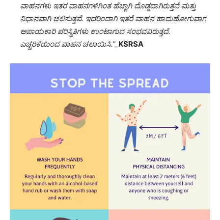
ವಾಹನಗಳು
ಇತರ
ವಾಹನಗಳಿಗಿಂತ
ಹೆಚ್ಚಾಗಿ
ದೊಡ್ಡದಾಗಿರುತ್ತವೆ
ಮತ್ತು
ನಿಧಾನವಾಗಿ
ಚಲಿಸುತ್ತವೆ
.
ಇದರಿಂದಾಗಿ
ಇತರೆ
ವಾಹನ
ಹಾದುಹೋಗುವಾಗ
ಅಪಾಯಕಾರಿ
ಪರಿಸ್ಥಿತಿಗಳು
ಉಂಟಾಗುವ
ಸಂಭವವಿರುತ್ತದೆ
.
ಎಚ್ಚರಿಕೆಯಿಂದ
ವಾಹನ
ಚಲಾಯಿಸಿ
.
”_
KSRSA