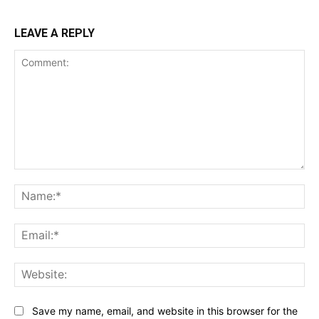
LEAVE A REPLY
Comment:
Na
Ema
Web
Save my name, email, and website in this browser for the