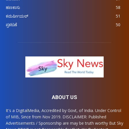
ಹಣಕಾಸು
58
ಕಮರ್ಷೀಯಲ್
51
ಪ್ರಕಟಣೆ
50
ABOUT US
It's a DigitalMedia, Accredited by Govt, of India. Under Control
of MIB, Since from Nov 2019. DISCLAIMER: Published
Advertisements / Sponsorship are may be truth worthy But Sky