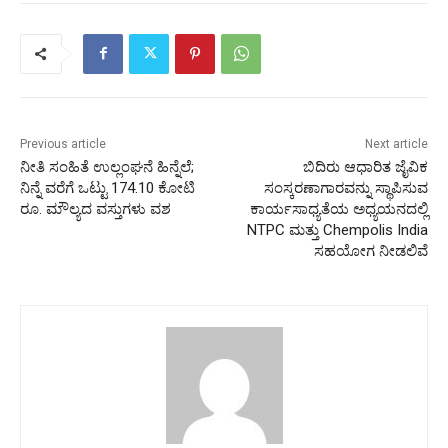
Previous article
Next article
ನೀತಿ ಸಂಹಿತೆ ಉಲ್ಲಂಘನೆ ಹಿನ್ನೆಲೆ;
ಬಿದಿರು ಆಧಾರಿತ ಜೈವಿಕ
ನಿನ್ನೆ ವರೆಗೆ ಒಟ್ಟು 174.10 ಕೋಟಿ
ಸಂಸ್ಕರಣಾಗಾರವನ್ನು ಸ್ಥಾಪಿಸುವ
ರೂ. ಮೌಲ್ಯದ ವಸ್ತುಗಳು ವಶ
ಕಾರ್ಯಸಾಧ್ಯತೆಯ ಅಧ್ಯಯನದಲ್ಲಿ
NTPC ಮತ್ತು Chempolis India
ಸಹಯೋಗ ನೀಡಲಿವೆ