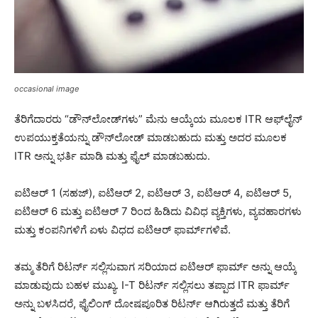
occasional image
ತೆರಿಗೆದಾರರು “ಡೌನ್‌ಲೋಡ್‌ಗಳು” ಮೆನು ಆಯ್ಕೆಯ ಮೂಲಕ ITR ಆಫ್‌ಲೈನ್
ಉಪಯುಕ್ತತೆಯನ್ನು ಡೌನ್‌ಲೋಡ್ ಮಾಡಬಹುದು ಮತ್ತು ಅದರ ಮೂಲಕ
ITR ಅನ್ನು ಭರ್ತಿ ಮಾಡಿ ಮತ್ತು ಫೈಲ್ ಮಾಡಬಹುದು.
ಐಟಿಆರ್ 1 (ಸಹಜ್), ಐಟಿಆರ್ 2, ಐಟಿಆರ್ 3, ಐಟಿಆರ್ 4, ಐಟಿಆರ್ 5,
ಐಟಿಆರ್ 6 ಮತ್ತು ಐಟಿಆರ್ 7 ರಿಂದ ಹಿಡಿದು ವಿವಿಧ ವ್ಯಕ್ತಿಗಳು, ವ್ಯವಹಾರಗಳು
ಮತ್ತು ಕಂಪನಿಗಳಿಗೆ ಏಳು ವಿಧದ ಐಟಿಆರ್ ಫಾರ್ಮ್‌ಗಳಿವೆ.
ತಮ್ಮ ತೆರಿಗೆ ರಿಟರ್ನ್ ಸಲ್ಲಿಸುವಾಗ ಸರಿಯಾದ ಐಟಿಆರ್ ಫಾರ್ಮ್ ಅನ್ನು ಆಯ್ಕೆ
ಮಾಡುವುದು ಬಹಳ ಮುಖ್ಯ. I-T ರಿಟರ್ನ್ ಸಲ್ಲಿಸಲು ತಪ್ಪಾದ ITR ಫಾರ್ಮ್
ಅನ್ನು ಬಳಸಿದರೆ, ಫೈಲಿಂಗ್ ದೋಷಪೂರಿತ ರಿಟರ್ನ್ ಆಗಿರುತ್ತದೆ ಮತ್ತು ತೆರಿಗೆ