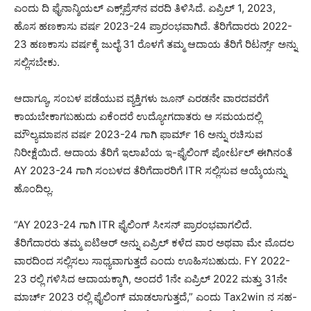
ಎಂದು ದಿ ಫೈನಾನ್ಶಿಯಲ್ ಎಕ್ಸ್‌ಪ್ರೆಸ್‌ನ ವರದಿ ತಿಳಿಸಿದೆ. ಏಪ್ರಿಲ್ 1, 2023,
ಹೊಸ ಹಣಕಾಸು ವರ್ಷ 2023-24 ಪ್ರಾರಂಭವಾಗಿದೆ. ತೆರಿಗೆದಾರರು 2022-
23 ಹಣಕಾಸು ವರ್ಷಕ್ಕೆ ಜುಲೈ 31 ರೊಳಗೆ ತಮ್ಮ ಆದಾಯ ತೆರಿಗೆ ರಿಟರ್ನ್ಸ್ ಅನ್ನು
ಸಲ್ಲಿಸಬೇಕು.
ಆದಾಗ್ಯೂ, ಸಂಬಳ ಪಡೆಯುವ ವ್ಯಕ್ತಿಗಳು ಜೂನ್ ಎರಡನೇ ವಾರದವರೆಗೆ
ಕಾಯಬೇಕಾಗಬಹುದು ಏಕೆಂದರೆ ಉದ್ಯೋಗದಾತರು ಆ ಸಮಯದಲ್ಲಿ
ಮೌಲ್ಯಮಾಪನ ವರ್ಷ 2023-24 ಗಾಗಿ ಫಾರ್ಮ್ 16 ಅನ್ನು ರಚಿಸುವ
ನಿರೀಕ್ಷೆಯಿದೆ. ಆದಾಯ ತೆರಿಗೆ ಇಲಾಖೆಯ ಇ-ಫೈಲಿಂಗ್ ಪೋರ್ಟಲ್ ಈಗಿನಂತೆ
AY 2023-24 ಗಾಗಿ ಸಂಬಳದ ತೆರಿಗೆದಾರರಿಗೆ ITR ಸಲ್ಲಿಸುವ ಆಯ್ಕೆಯನ್ನು
ಹೊಂದಿಲ್ಲ.
“AY 2023-24 ಗಾಗಿ ITR ಫೈಲಿಂಗ್ ಸೀಸನ್ ಪ್ರಾರಂಭವಾಗಲಿದೆ.
ತೆರಿಗೆದಾರರು ತಮ್ಮ ಐಟಿಆರ್ ಅನ್ನು ಏಪ್ರಿಲ್ ಕಳೆದ ವಾರ ಅಥವಾ ಮೇ ಮೊದಲ
ವಾರದಿಂದ ಸಲ್ಲಿಸಲು ಸಾಧ್ಯವಾಗುತ್ತದೆ ಎಂದು ಊಹಿಸಬಹುದು. FY 2022-
23 ರಲ್ಲಿ ಗಳಿಸಿದ ಆದಾಯಕ್ಕಾಗಿ, ಅಂದರೆ 1ನೇ ಏಪ್ರಿಲ್ 2022 ಮತ್ತು 31ನೇ
ಮಾರ್ಚ್ 2023 ರಲ್ಲಿ ಫೈಲಿಂಗ್ ಮಾಡಲಾಗುತ್ತದೆ,” ಎಂದು Tax2win ನ ಸಹ-