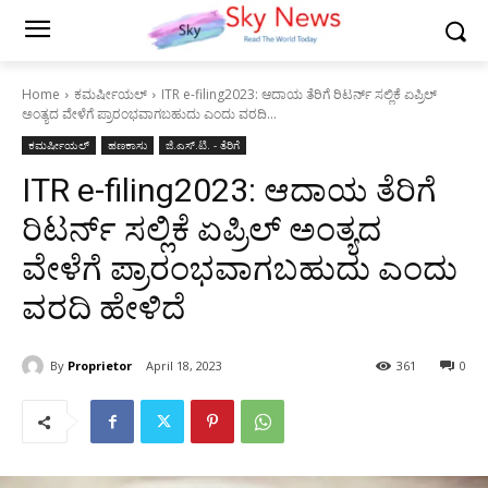
Home
ಕಮರ್ಷೀಯಲ್
ITR e-filing2023: ಆದಾಯ ತೆರಿಗೆ ರಿಟರ್ನ್ ಸಲ್ಲಿಕೆ ಏಪ್ರಿಲ್
ಅಂತ್ಯದ ವೇಳೆಗೆ ಪ್ರಾರಂಭವಾಗಬಹುದು ಎಂದು ವರದಿ...
ಕಮರ್ಷೀಯಲ್
ಹಣಕಾಸು
ಜಿ.ಎಸ್.ಟಿ. - ತೆರಿಗೆ
ITR e-filing2023: ಆದಾಯ ತೆರಿಗೆ
ರಿಟರ್ನ್ ಸಲ್ಲಿಕೆ ಏಪ್ರಿಲ್ ಅಂತ್ಯದ
ವೇಳೆಗೆ ಪ್ರಾರಂಭವಾಗಬಹುದು ಎಂದು
ವರದಿ ಹೇಳಿದೆ
By
Proprietor
April 18, 2023
361
0