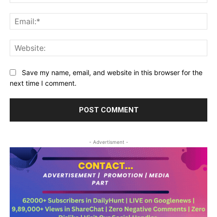
Ema
Web
Save my name, email, and website in this browser for the
next time I comment.
- Advertisment -