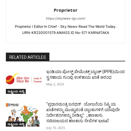
Proprietor
https://skynews-lgs.com/
Proprietor / Editor In Chief - Sky News-Read The World Today.
URN-KR230001579 AIMASS ID No-571 KARNATAKA
RELATED ARTICLES
ಇಂಡಿಯಾ ಪೋಸ್ಟ್ ಪೇಮೆಂಟ್ಸ್ ಬ್ಯಾಂಕ್ (IPPB)ಯಿಂದ
ಸ್ವಸಹಾಯ ಗುಂಪು ಉಳಿತಾಯ ಖಾತೆ ಆರಂಭ
May 2, 2026
ರಾಷ್ಟ್ರೀಯ ಸುದ್ದಿ
“ಪ್ರಧಾನಮಂತ್ರಿ ಜನಧನ್ ಯೋಜನೆಯ ನಿಷ್ಕ್ರಿಯ
ಖಾತೆಗಳನ್ನು ಮುಚ್ಚುವಂತೆ ಬ್ಯಾಂಕುಗಳಿಗೆ ಯಾವುದೇ
ನಿರ್ದೇಶನಗಳನ್ನು ನೀಡಿಲ್ಲ”: _ಹಣಕಾಸು
ಸಚಿವಾಲಯದ ಹಣಕಾಸು ಸೇವೆಗಳ ಇಲಾಖೆ
ರಾಷ್ಟ್ರೀಯ ಸುದ್ದಿ
July 10, 2025