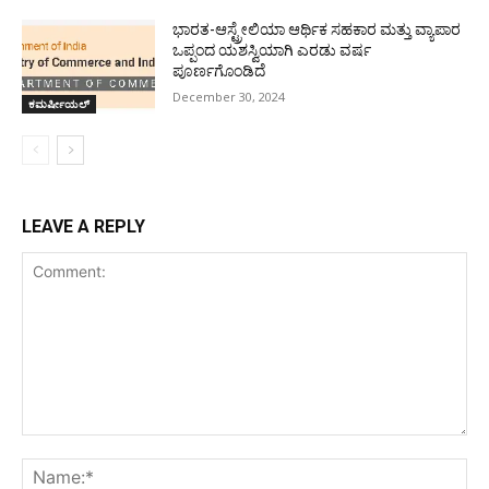
ಭಾರತ-ಆಸ್ಟ್ರೇಲಿಯಾ ಆರ್ಥಿಕ ಸಹಕಾರ ಮತ್ತು ವ್ಯಾಪಾರ
ಒಪ್ಪಂದ ಯಶಸ್ವಿಯಾಗಿ ಎರಡು ವರ್ಷ
ಪೂರ್ಣಗೊಂಡಿದೆ
December 30, 2024
ಕಮರ್ಷೀಯಲ್
LEAVE A REPLY
Comment:
Na