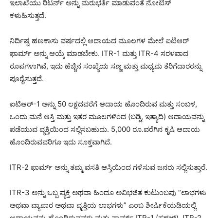
ಇಲಾಖೆಯು ರಿಟರ್ನ್ ಅನ್ನು ಮರುಭರ್ತಿ ಮಾಡುವಂತೆ ನೋಟಿಸ್
ಕಳುಹಿಸುತ್ತದೆ.
ನಿರ್ದಿಷ್ಟ ಹಣಕಾಸು ವರ್ಷದಲ್ಲಿ ಆದಾಯದ ಮೂಲಗಳ ಮೇಲೆ ಐಟಿಆರ್
ಫಾರ್ಮ್ ಅನ್ನು ಆಯ್ಕೆ ಮಾಡಬೇಕು. ITR-1 ಮತ್ತು ITR-4 ಸರಳವಾದ
ರೂಪಗಳಾಗಿವೆ, ಇದು ಹೆಚ್ಚಿನ ಸಂಖ್ಯೆಯ ಸಣ್ಣ ಮತ್ತು ಮಧ್ಯಮ ತೆರಿಗೆದಾರರನ್ನು
ಪೂರೈಸುತ್ತದೆ.
ಐಟಿಆರ್-1 ಅನ್ನು 50 ಲಕ್ಷದವರೆಗೆ ಆದಾಯ ಹೊಂದಿರುವ ಮತ್ತು ಸಂಬಳ,
ಒಂದು ಮನೆ ಆಸ್ತಿ ಮತ್ತು ಇತರ ಮೂಲಗಳಿಂದ (ಬಡ್ಡಿ, ಇತ್ಯಾದಿ) ಆದಾಯವನ್ನು
ಪಡೆಯುವ ವ್ಯಕ್ತಿಯಿಂದ ಸಲ್ಲಿಸಬಹುದು. 5,000 ರೂ.ವರೆಗಿನ ಕೃಷಿ ಆದಾಯ
ಹೊಂದಿರುವವರಿಗೂ ಇದು ಸೂಕ್ತವಾಗಿದೆ.
ITR-2 ಫಾರ್ಮ್ ಅನ್ನು ತಮ್ಮ ವಸತಿ ಆಸ್ತಿಯಿಂದ ಗಳಿಸುವ ಜನರು ಸಲ್ಲಿಸುತ್ತಾರೆ.
ITR-3 ಅನ್ನು ಒಬ್ಬ ವ್ಯಕ್ತಿ ಅಥವಾ ಹಿಂದೂ ಅವಿಭಜಿತ ಕುಟುಂಬವು “ಲಾಭಗಳು
ಅಥವಾ ವ್ಯಾಪಾರ ಅಥವಾ ವೃತ್ತಿಯ ಲಾಭಗಳು” ಎಂಬ ಶೀರ್ಷಿಕೆಯಡಿಯಲ್ಲಿ
ಆದಾಯವನ್ನು ಹೊಂದಿರುವವರು ಮತ್ತು ಫಾರ್ಮ್ ITR-1 (ಸಹಜ್), ITR-2