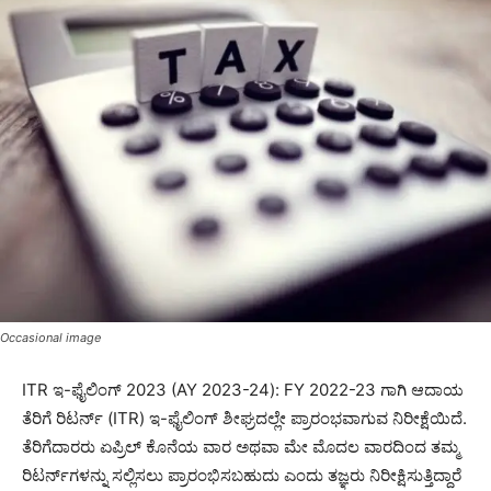
Occasional image
ITR ಇ-ಫೈಲಿಂಗ್ 2023 (AY 2023-24): FY 2022-23 ಗಾಗಿ ಆದಾಯ
ತೆರಿಗೆ ರಿಟರ್ನ್ (ITR) ಇ-ಫೈಲಿಂಗ್ ಶೀಘ್ರದಲ್ಲೇ ಪ್ರಾರಂಭವಾಗುವ ನಿರೀಕ್ಷೆಯಿದೆ.
ತೆರಿಗೆದಾರರು ಏಪ್ರಿಲ್ ಕೊನೆಯ ವಾರ ಅಥವಾ ಮೇ ಮೊದಲ ವಾರದಿಂದ ತಮ್ಮ
ರಿಟರ್ನ್‌ಗಳನ್ನು ಸಲ್ಲಿಸಲು ಪ್ರಾರಂಭಿಸಬಹುದು ಎಂದು ತಜ್ಞರು ನಿರೀಕ್ಷಿಸುತ್ತಿದ್ದಾರೆ