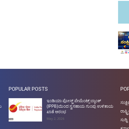
POPULAR POSTS
PO
ಇಂಡಿಯಾ ಪೋಸ್ಟ್ ಪೇಮೆಂಟ್ಸ್ ಬ್ಯಾಂಕ್
ಸಂಕ್ಷಿ
ಯ
(IPPB)ಯಿಂದ ಸ್ವಸಹಾಯ ಗುಂಪು ಉಳಿತಾಯ
ರಾಷ್ಟ್
ಖಾತೆ ಆರಂಭ
May 2, 2026
ಸುದ್ದಿ
ಕರ್ನ