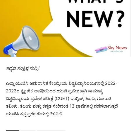
ಸಧ್ಯದ ಸಂಕ್ಷಿಪ್ತ ಸುದ್ದಿ !
ಎಲ್ಲಾ ಯುಜಿಸಿ ಅನುದಾನಿತ ಕೇಂದ್ರೀಯ ವಿಶ್ವವಿದ್ಯಾನಿಲಯಗಳಲ್ಲಿ 2022-
2023ರ ಶೈಕ್ಷಣಿಕ ಅವಧಿಯಿಂದ ಯುಜಿ ಪ್ರವೇಶಕ್ಕಾಗಿ ಸಾಮಾನ್ಯ
ವಿಶ್ವವಿದ್ಯಾಲಯ ಪ್ರವೇಶ ಪರೀಕ್ಷೆ (CUET) ಇಂಗ್ಲಿಷ್, ಹಿಂದಿ, ಗುಜರಾತಿ,
ತಮಿಳು, ತೆಲುಗು ಮತ್ತು ಕನ್ನಡ ಸೇರಿದಂತೆ 13 ಭಾಷೆಗಳಲ್ಲಿ ನಡೆಸಲಾಗುತ್ತದೆ
ಯುಜಿಸಿ ತನ್ನ ಪ್ರಕಟಣೆಯಲ್ಲಿ ತಿಳಿಸಿದೆ.