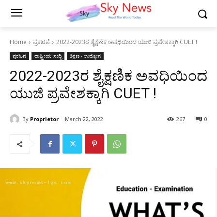
Home
ಪ್ರಕಟಣೆ
2022-2023ರ ಶೈಕ್ಷಣಿಕ ಅವಧಿಯಿಂದ ಯುಜಿ ಪ್ರವೇಶಕ್ಕಾಗಿ CUET !
ಪ್ರಕಟಣೆ
ರಾಷ್ಟ್ರೀಯ ಸುದ್ದಿ
ಶಿಕ್ಷಣ - ಉದ್ಯೋಗ
2022-2023ರ ಶೈಕ್ಷಣಿಕ ಅವಧಿಯಿಂದ
ಯುಜಿ ಪ್ರವೇಶಕ್ಕಾಗಿ CUET !
By
Proprietor
March 22, 2022
267
0