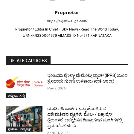
Proprietor
https://skynews-lgs.com/
Proprietor / Editor In Chief - Sky News-Read The World Today.
URN-KR230001579 AIMASS ID No-571 KARNATAKA
RELATED ARTICLES
ಇಂಡಿಯಾ ಪೋಸ್ಟ್ ಪೇಮೆಂಟ್ಸ್ ಬ್ಯಾಂಕ್ (IPPB)ಯಿಂದ
ಸ್ವಸಹಾಯ ಗುಂಪು ಉಳಿತಾಯ ಖಾತೆ ಆರಂಭ
May 2, 2026
ರಾಷ್ಟ್ರೀಯ ಸುದ್ದಿ
ಯುಡಿಐಡಿ ಕಾರ್ಡ್ ಗಳನ್ನು ಹೊಂದಿರುವ
ವಿಶೇಷಚೇತನ ವ್ಯಕ್ತಿಗಳು ಮೇಲ್ / ಎಕ್ಸ್ ಪ್ರೆಸ್
ರೈಲುಗಳಲ್ಲಿ ಕಾಯ್ದಿರಿಸದ ದಿವ್ಯಾಂಗಜನ ಬೋಗಿಗಳಲ್ಲಿ
ಪ್ರಯಾಣಿಸಬಹುದು
ಪ್ರಯಾಣ - ಗಮ್ಯಸ್ಥಾನ
April 21, 2026