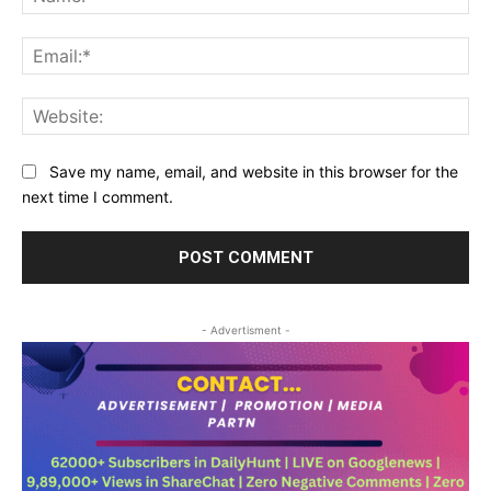
Ema
Web
Save my name, email, and website in this browser for the
next time I comment.
- Advertisment -