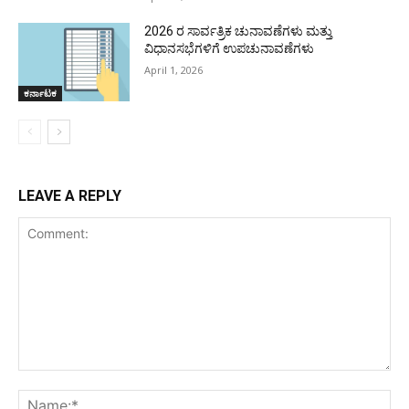
2026 ರ ಸಾರ್ವತ್ರಿಕ ಚುನಾವಣೆಗಳು ಮತ್ತು
ವಿಧಾನಸಭೆಗಳಿಗೆ ಉಪಚುನಾವಣೆಗಳು
April 1, 2026
ಕರ್ನಾಟಕ
LEAVE A REPLY
Comment:
Na