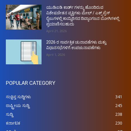
ಯುಡಿಐಡಿ ಕಾರ್ಡ್ ಗಳನ್ನು ಹೊಂದಿರುವ
ವಿಶೇಷಚೇತನ ವ್ಯಕ್ತಿಗಳು ಮೇಲ್ / ಎಕ್ಸ್ ಪ್ರೆಸ್
ರೈಲುಗಳಲ್ಲಿ ಕಾಯ್ದಿರಿಸದ ದಿವ್ಯಾಂಗಜನ ಬೋಗಿಗಳಲ್ಲಿ
ಪ್ರಯಾಣಿಸಬಹುದು
April 21, 2026
2026 ರ ಸಾರ್ವತ್ರಿಕ ಚುನಾವಣೆಗಳು ಮತ್ತು
ವಿಧಾನಸಭೆಗಳಿಗೆ ಉಪಚುನಾವಣೆಗಳು
April 1, 2026
POPULAR CATEGORY
ಸಂಕ್ಷಿಪ್ತ ಸುದ್ದಿಗಳು
341
ರಾಷ್ಟ್ರೀಯ ಸುದ್ದಿ
245
ಸುದ್ದಿ
238
ಕರ್ನಾಟಕ
230