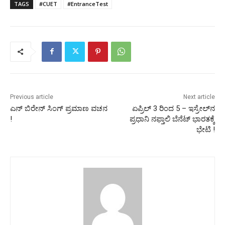
TAGS
#CUET
#EntranceTest
Previous article
Next article
ಎನ್ ಬಿರೇನ್ ಸಿಂಗ್ ಪ್ರಮಾಣ ವಚನ
ಏಪ್ರಿಲ್ 3 ರಿಂದ 5 – ಇಸ್ರೇಲ್‌ನ
!
ಪ್ರಧಾನಿ ನಫ್ತಾಲಿ ಬೆನೆಟ್ ಭಾರತಕ್ಕೆ
ಭೇಟಿ !