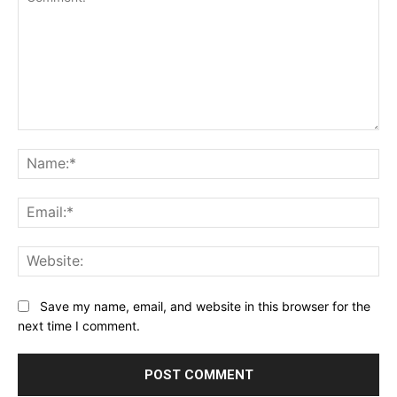
Comment:
Na
Ema
Web
Save my name, email, and website in this browser for the
next time I comment.