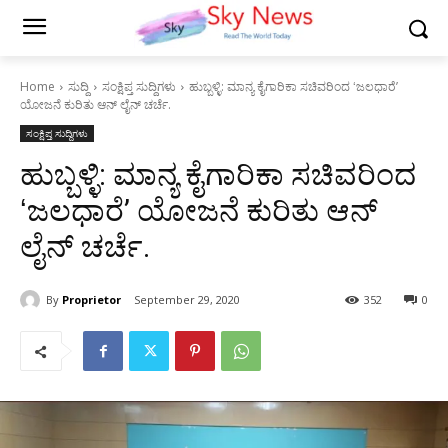
Home
ಸುದ್ದಿ
ಸಂಕ್ಷಿಪ್ತ ಸುದ್ದಿಗಳು
ಹುಬ್ಬಳ್ಳಿ: ಮಾನ್ಯ ಕೈಗಾರಿಕಾ ಸಚಿವರಿಂದ ʻಜಲಧಾರೆʼ
ಯೋಜನೆ ಕುರಿತು ಆನ್ ಲೈನ್ ಚರ್ಚೆ.
ಸಂಕ್ಷಿಪ್ತ ಸುದ್ದಿಗಳು
ಹುಬ್ಬಳ್ಳಿ: ಮಾನ್ಯ ಕೈಗಾರಿಕಾ ಸಚಿವರಿಂದ
ʻಜಲಧಾರೆʼ ಯೋಜನೆ ಕುರಿತು ಆನ್
ಲೈನ್ ಚರ್ಚೆ.
By
Proprietor
September 29, 2020
352
0