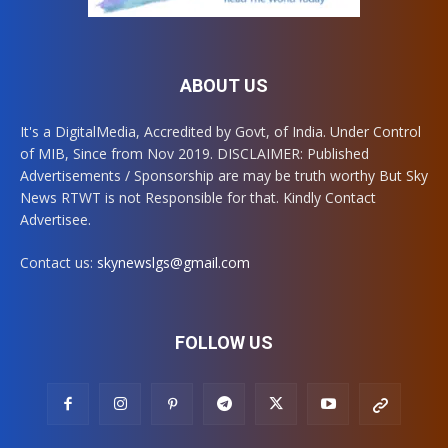
ABOUT US
It's a DigitalMedia, Accredited by Govt, of India. Under Control
of MIB, Since from Nov 2019. DISCLAIMER: Published
Advertisements / Sponsorship are may be truth worthy But Sky
News RTWT is not Responsible for that. Kindly Contact
Advertisee.
Contact us:
skynewslgs@gmail.com
FOLLOW US