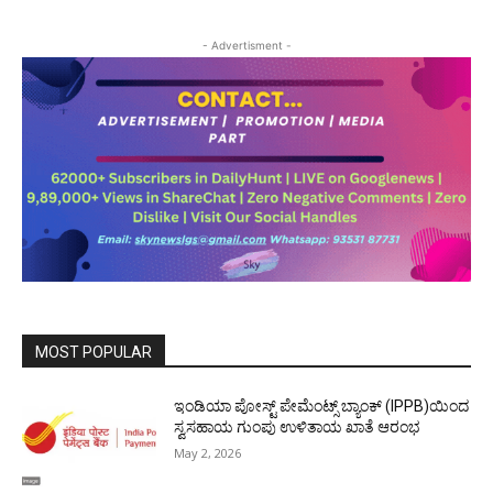
- Advertisment -
MOST POPULAR
ಇಂಡಿಯಾ ಪೋಸ್ಟ್ ಪೇಮೆಂಟ್ಸ್ ಬ್ಯಾಂಕ್ (IPPB)ಯಿಂದ
ಸ್ವಸಹಾಯ ಗುಂಪು ಉಳಿತಾಯ ಖಾತೆ ಆರಂಭ
May 2, 2026