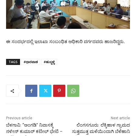
ಈ ಸಂದರ್ಭದಲ್ಲಿ ಇಲಾಖಾ ಸಂಬಂಧಿತ ಅಧಿಕಾರಿ ವರ್ಗದವರು ಹಾಜರಿದ್ದರು.
TAGS
#ಧಾರವಾಡ
#ಹುಬ್ಬಳ್ಳಿ
Previous article
Next article
ಬೆಳಗಾವಿ: “ಅಂಗಡಿ” ನಿವಾಸಕ್ಕೆ
ಲಿಂಗಸಗೂರು: ಲೆಕ್ಕಿಹಾಳ ಗ್ರಾಮದ
ನಳೀನ್ ಕುಮಾರ್ ಕಟೀಲ್ ಭೇಟಿ –
ಸುತ್ತಮುತ್ತ ಮಳೆಯಿಂದಾಗಿ ಬೆಳೆಹಾನಿ