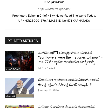
Proprietor
https://skynews-lgs.com/
Proprietor / Editor In Chief - Sky News-Read The World Today.
URN-KR230001579 AIMASS ID No-571 KARNATAKA
RELATED ARTICLES
ಎಫ್‌ಟಿಐಐ(FTII) ವಿದ್ಯಾರ್ಥಿಗಳು ತಯಾರಿಸಿದ
“Sunflowers were the first ones to know” –
ಚಿತ್ರ 77 ನೇ ಕ್ಯಾನೆಸ್ ಚಲನಚಿತ್ರೋತ್ಸವಕ್ಕೆ ಆಯ್ಕೆ
April 27, 2024
ಮೂವಿ ರಿವೀವ್
ಬೋಯಿಂಗ್ ಇಂಡಿಯಾ ಎಂಜಿನಿಯರಿಂಗ್, ತಾಂತ್ರಿಕ
ಕೇಂದ್ರ ; ಪ್ರಧಾನಿ ನರೇಂದ್ರ ಮೋದಿ ಉದ್ಘಾಟನೆ!
January 19, 2024
ಕರ್ನಾಟಕ
ವಿಶ್ವವಿಖ್ಯಾತ ನಾಡಹಬ್ಬ ಮೈಸೂರು ದಸರಾ ಉತ್ಸವ