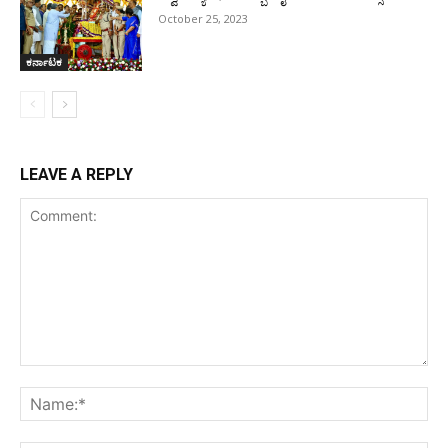
October 25, 2023
ಕರ್ನಾಟಕ
LEAVE A REPLY
Comment:
Na