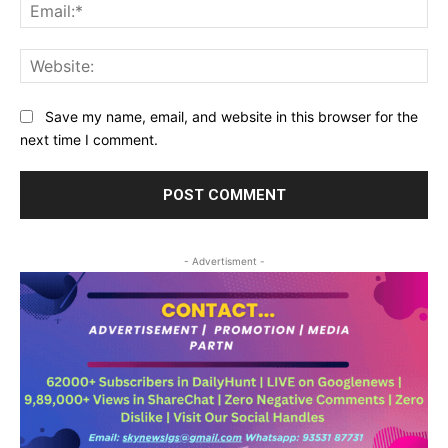
Ema
Web
Save my name, email, and website in this browser for the
next time I comment.
- Advertisment -