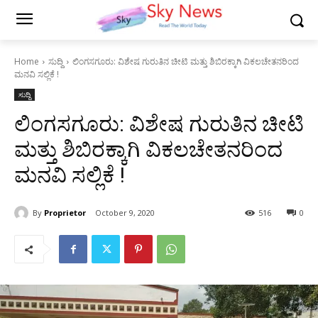
Home
ಸುದ್ದಿ
ಲಿಂಗಸಗೂರು: ವಿಶೇಷ ಗುರುತಿನ ಚೀಟಿ ಮತ್ತು ಶಿಬಿರಕ್ಕಾಗಿ ವಿಕಲಚೇತನರಿಂದ
ಮನವಿ ಸಲ್ಲಿಕೆ !
ಸುದ್ದಿ
ಲಿಂಗಸಗೂರು: ವಿಶೇಷ ಗುರುತಿನ ಚೀಟಿ
ಮತ್ತು ಶಿಬಿರಕ್ಕಾಗಿ ವಿಕಲಚೇತನರಿಂದ
ಮನವಿ ಸಲ್ಲಿಕೆ !
By
Proprietor
October 9, 2020
516
0