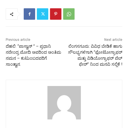
Previous article
Next article
ದೆಹಲಿ: “ಪಾಸ್ವಾನ್ ” – ಪ್ರಧಾನಿ
ಲಿಂಗಸಗೂರು: ವಿವಿಧ ಬೇಡಿಕೆ ಹಾಗು
ನರೇಂದ್ರ ಮೋದಿ ಅವರಿಂದ ಅಂತಿಮ
ಸೌಲಭ್ಯಗಳಿಗಾಗಿ “ಫೋಟೋಗ್ರಾಫರ್
ನಮನ – ಕುಟುಂಬದವರಿಗೆ
ಮತ್ತು ವಿಡಿಯೋಗ್ರಾಫರ್ ವೆಲ್
ಸಾಂತ್ವಾನ.
ಫೇರ್” ನಿಂದ ಮನವಿ ಸಲ್ಲಿಕೆ !