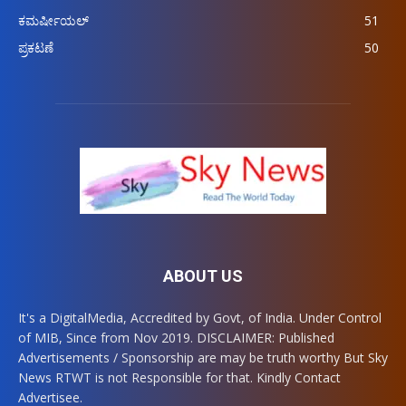
ಕಮರ್ಷೀಯಲ್
51
ಪ್ರಕಟಣೆ
50
ABOUT US
It's a DigitalMedia, Accredited by Govt, of India. Under Control
of MIB, Since from Nov 2019. DISCLAIMER: Published
Advertisements / Sponsorship are may be truth worthy But Sky
News RTWT is not Responsible for that. Kindly Contact
Advertisee.