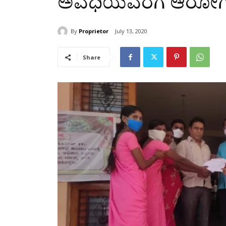
ಅವಧಿಯವರೆಗೆ ಆರೋಗ್ಯ ಸ
By
Proprietor
July 13, 2020
Share