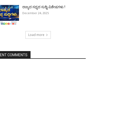
ರಾಜ್ಯದ ಸಧ್ಯದ ಸುದ್ದಿ-ವಿಶೇಷಗಳು !
December 24, 2025
Load more
CENT COMMENTS