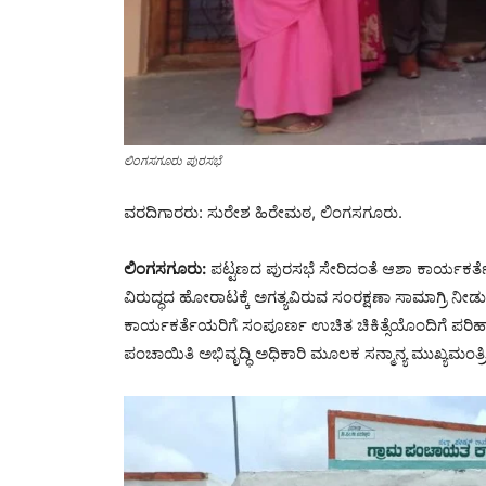
ಲಿಂಗಸಗೂರು ಪುರಸಭೆ
ವರದಿಗಾರರು: ಸುರೇಶ ಹಿರೇಮಠ, ಲಿಂಗಸಗೂರು.
ಲಿಂಗಸಗೂರು:
ಪಟ್ಟಣದ ಪುರಸಭೆ ಸೇರಿದಂತೆ ಆಶಾ ಕಾರ್ಯಕರ
ವಿರುದ್ಧದ ಹೋರಾಟಕ್ಕೆ ಅಗತ್ಯವಿರುವ ಸಂರಕ್ಷಣಾ ಸಾಮಾಗ್ರಿ ನ
ಕಾರ್ಯಕರ್ತೆಯರಿಗೆ ಸಂಪೂರ್ಣ ಉಚಿತ ಚಿಕಿತ್ಸೆಯೊಂದಿಗೆ ಪರಿಹ
ಪಂಚಾಯಿತಿ ಅಭಿವೃದ್ಧಿ ಅಧಿಕಾರಿ ಮೂಲಕ ಸನ್ಮಾನ್ಯ ಮುಖ್ಯಮಂತ್ರಿಗ