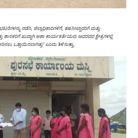
ಟನೆಗಳನ್ನು ನಡೆಸಿ, ಜಿಲ್ಲಾಧಿಕಾರಿಗಳಿಗೆ, ತಹಸೀಲ್ದಾರರಿಗೆ ಮತ್ತು
ು ಶಾಸಕರಿಗೆ ಖುದ್ದಾಗಿ ಆಶಾ ಕಾರ್ಯಕರ್ತೆಯರು ಅವರವರ ಕ್ಷೇತ್ರಗಳಲ್ಲಿ
ಿಸಲು ಒತ್ತಾಯಿಸಲಾಗಿತ್ತು”
ಎಂದು ತಿಳಿಸುತ್ತಾ,