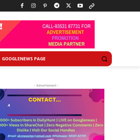
GOOGLENEWS PAGE
- Advertisment -