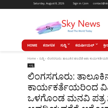
Saturday, August 8, 2026
Sign in / Join
contact@sk
HOME
ಕರ್ನಾಟಕ
ಸುದ್ದಿ
ಕಮರ್ಷೀಯಲ್
ಕ್ರೀ
Home
ಸುದ್ದಿ
ಲಿಂಗಸಗೂರು: ತಾಲೂಕಿನ ಹಲವೆಡೆ ಆಶಾ ಕಾರ್ಯಕರ್ತೆಯರಿಂದ 
ಸುದ್ದಿ
ಲಿಂಗಸಗೂರು: ತಾಲೂಕಿ
ಕಾರ್ಯಕರ್ತೆಯರಿಂದ ವಿ
ಒಳಗೊಂಡ ಮನವಿ ಪತ್ರ ಸಲ್ಲ