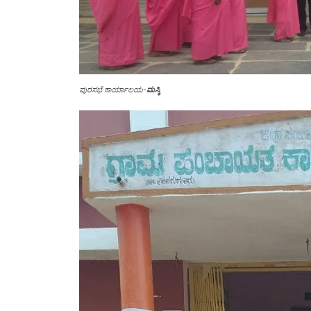
ಪುರಸಭೆ ಕಾರ್ಯಾಲಯ-
ಮಸ್ಕಿ