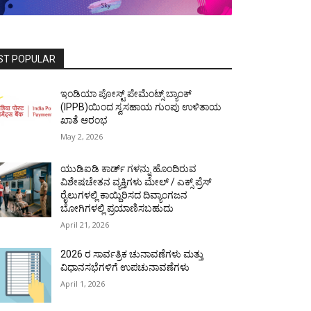
ST POPULAR
ಇಂಡಿಯಾ ಪೋಸ್ಟ್ ಪೇಮೆಂಟ್ಸ್ ಬ್ಯಾಂಕ್
(IPPB)ಯಿಂದ ಸ್ವಸಹಾಯ ಗುಂಪು ಉಳಿತಾಯ
ಖಾತೆ ಆರಂಭ
May 2, 2026
ಯುಡಿಐಡಿ ಕಾರ್ಡ್ ಗಳನ್ನು ಹೊಂದಿರುವ
ವಿಶೇಷಚೇತನ ವ್ಯಕ್ತಿಗಳು ಮೇಲ್ / ಎಕ್ಸ್ ಪ್ರೆಸ್
ರೈಲುಗಳಲ್ಲಿ ಕಾಯ್ದಿರಿಸದ ದಿವ್ಯಾಂಗಜನ
ಬೋಗಿಗಳಲ್ಲಿ ಪ್ರಯಾಣಿಸಬಹುದು
April 21, 2026
2026 ರ ಸಾರ್ವತ್ರಿಕ ಚುನಾವಣೆಗಳು ಮತ್ತು
ವಿಧಾನಸಭೆಗಳಿಗೆ ಉಪಚುನಾವಣೆಗಳು
April 1, 2026