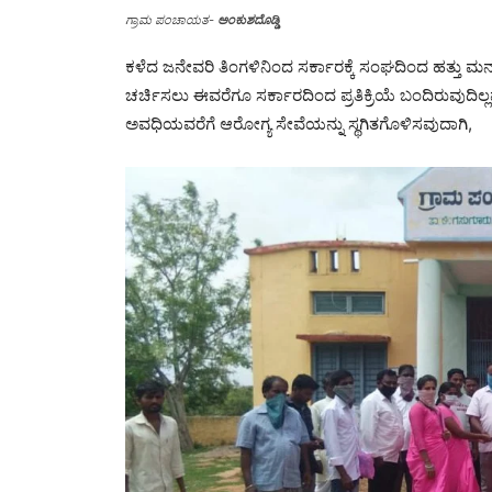
ಗ್ರಾಮ ಪಂಚಾಯತ-
ಅಂಕುಶದೊಡ್ಡಿ
ಕಳೆದ ಜನೇವರಿ ತಿಂಗಳಿನಿಂದ ಸರ್ಕಾರಕ್ಕೆ ಸಂಘದಿಂದ ಹತ್ತು ಮನವ
ಚರ್ಚಿಸಲು ಈವರೆಗೂ ಸರ್ಕಾರದಿಂದ ಪ್ರತಿಕ್ರಿಯೆ ಬಂದಿರುವುದಿಲ್ಲವ
ಅವಧಿಯವರೆಗೆ ಆರೋಗ್ಯ ಸೇವೆಯನ್ನು ಸ್ಥಗಿತಗೊಳಿಸವುದಾಗಿ,