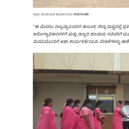
ಗ್ರಾಮ ಪಂಚಾಯತ ಕಾರ್ಯಾಲಯ-
ಗುರುಗುಂಟಾ
“
ಈ ಮೊದಲು ರಾಜ್ಯವ್ಯಾಪಿಯಾಗಿ ತಾಲೂಕ, ಜಿಲ್ಲಾ ಮಟ್ಟದಲ್ಲಿ ಪ್ರತಿಭ
ಆರೋಗ್ಯಾಧಿಕಾರಿಗಳಿಗೆ ಮತ್ತು ರಾಜ್ಯದ ಹಲವಾರು ಸಚಿವರಿಗೆ ಮತ್ತ
ಮನವಿಯೊಂದಿಗೆ ಆಶಾ ಕಾರ್ಯಕರ್ತೆಯರು ಬೇಡಿಕೆಗಳನ್ನು ಈಡೇರ