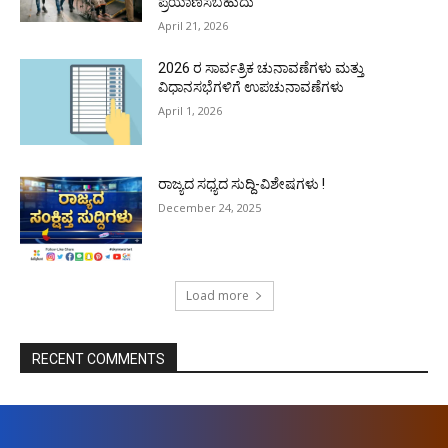
ಪ್ರಯಾಣಿಸಬಹುದು
April 21, 2026
2026 ರ ಸಾರ್ವತ್ರಿಕ ಚುನಾವಣೆಗಳು ಮತ್ತು
ವಿಧಾನಸಭೆಗಳಿಗೆ ಉಪಚುನಾವಣೆಗಳು
April 1, 2026
ರಾಜ್ಯದ ಸಧ್ಯದ ಸುದ್ದಿ-ವಿಶೇಷಗಳು !
December 24, 2025
Load more
RECENT COMMENTS