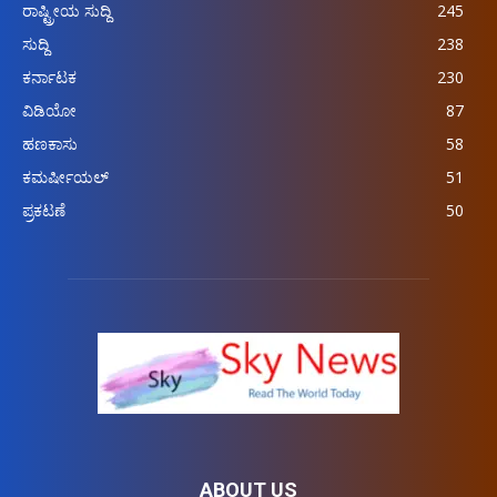
ರಾಷ್ಟ್ರೀಯ ಸುದ್ದಿ
245
ಸುದ್ದಿ
238
ಕರ್ನಾಟಕ
230
ವಿಡಿಯೋ
87
ಹಣಕಾಸು
58
ಕಮರ್ಷೀಯಲ್
51
ಪ್ರಕಟಣೆ
50
ABOUT US