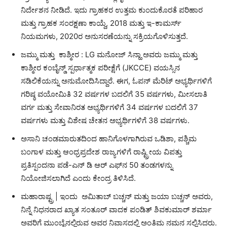
ನಿರ್ದೇಶನ ನೀಡಿದೆ. ಇದು ಗ್ರಾಹಕರ ಉತ್ತಮ ಕುಂದುಕೊರತೆ ಪರಿಹಾರ
ಮತ್ತು ಗ್ರಾಹಕ ಸಂರಕ್ಷಣಾ ಕಾಯ್ದೆ, 2018 ಮತ್ತು ಇ-ಕಾಮರ್ಸ್
ನಿಯಮಗಳು, 2020ರ ಅನುಸರಣೆಯನ್ನು ಸಕ್ರಿಯಗೊಳಿಸುತ್ತದೆ.
ಜಮ್ಮು ಮತ್ತು ಕಾಶ್ಮೀರ : LG ಮನೋಜ್ ಸಿನ್ಹಾ ಅವರು ಜಮ್ಮು ಮತ್ತು
ಕಾಶ್ಮೀರ ಕಂಬೈನ್ಡ್ ಸ್ಪರ್ಧಾತ್ಮಕ ಪರೀಕ್ಷೆಗೆ (JKCCE) ವಯಸ್ಸಿನ
ಸಡಿಲಿಕೆಯನ್ನು ಅನುಮೋದಿಸಿದ್ದಾರೆ. ಈಗ, ಓಪನ್ ಮೆರಿಟ್ ಅಭ್ಯರ್ಥಿಗಳಿಗೆ
ಗರಿಷ್ಠ ವಯೋಮಿತಿ 32 ವರ್ಷಗಳ ಬದಲಿಗೆ 35 ವರ್ಷಗಳು, ಮೀಸಲಾತಿ
ವರ್ಗ ಮತ್ತು ಸೇವಾನಿರತ ಅಭ್ಯರ್ಥಿಗಳಿಗೆ 34 ವರ್ಷಗಳ ಬದಲಿಗೆ 37
ವರ್ಷಗಳು ಮತ್ತು ವಿಶೇಷ ಚೇತನ ಅಭ್ಯರ್ಥಿಗಳಿಗೆ 38 ವರ್ಷಗಳು.
ಅಸಾನಿ ಚಂಡಮಾರುತದಿಂದ ಹಾನಿಗೊಳಗಾಗಿರುವ ಒಡಿಶಾ, ಪಶ್ಚಿಮ
ಬಂಗಾಳ ಮತ್ತು ಆಂಧ್ರಪ್ರದೇಶ ರಾಜ್ಯಗಳಿಗೆ ರಾಷ್ಟ್ರೀಯ ವಿಪತ್ತು
ಪ್ರತಿಸ್ಪಂದನಾ ಪಡೆ-ಎನ್‌ ಡಿ ಆರ್‌ ಎಫ್‌ನ 50 ತಂಡಗಳನ್ನು
ನಿಯೋಜಿಸಲಾಗಿದೆ ಎಂದು ಕೇಂದ್ರ ತಿಳಿಸಿದೆ.
ಮಹಾರಾಷ್ಟ್ರ | ಇಂದು ಅಮಿತಾಬ್ ಬಚ್ಚನ್ ಮತ್ತು ಜಯಾ ಬಚ್ಚನ್ ಅವರು,
ನಿನ್ನೆ ನಿಧನರಾದ ಖ್ಯಾತ ಸಂತೂರ್ ವಾದಕ ಪಂಡಿತ್ ಶಿವಕುಮಾರ್ ಶರ್ಮಾ
ಅವರಿಗೆ ಮುಂಬೈನಲ್ಲಿರುವ ಅವರ ನಿವಾಸದಲ್ಲಿ ಅಂತಿಮ ನಮನ ಸಲ್ಲಿಸಿದರು.