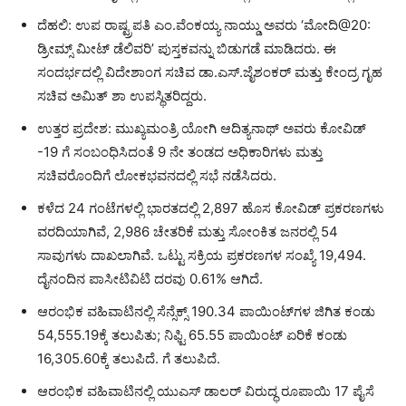
ದೆಹಲಿ: ಉಪ ರಾಷ್ಟ್ರಪತಿ ಎಂ.ವೆಂಕಯ್ಯ ನಾಯ್ಡು ಅವರು ‘ಮೋದಿ@20:
ಡ್ರೀಮ್ಸ್ ಮೀಟ್ ಡೆಲಿವರಿ’ ಪುಸ್ತಕವನ್ನು ಬಿಡುಗಡೆ ಮಾಡಿದರು. ಈ
ಸಂದರ್ಭದಲ್ಲಿ ವಿದೇಶಾಂಗ ಸಚಿವ ಡಾ.ಎಸ್.ಜೈಶಂಕರ್ ಮತ್ತು ಕೇಂದ್ರ ಗೃಹ
ಸಚಿವ ಅಮಿತ್ ಶಾ ಉಪಸ್ಥಿತರಿದ್ದರು.
ಉತ್ತರ ಪ್ರದೇಶ: ಮುಖ್ಯಮಂತ್ರಿ ಯೋಗಿ ಆದಿತ್ಯನಾಥ್ ಅವರು ಕೋವಿಡ್
-19 ಗೆ ಸಂಬಂಧಿಸಿದಂತೆ 9 ನೇ ತಂಡದ ಅಧಿಕಾರಿಗಳು ಮತ್ತು
ಸಚಿವರೊಂದಿಗೆ ಲೋಕಭವನದಲ್ಲಿ ಸಭೆ ನಡೆಸಿದರು.
ಕಳೆದ 24 ಗಂಟೆಗಳಲ್ಲಿ ಭಾರತದಲ್ಲಿ 2,897 ಹೊಸ ಕೋವಿಡ್ ಪ್ರಕರಣಗಳು
ವರದಿಯಾಗಿವೆ, 2,986 ಚೇತರಿಕೆ ಮತ್ತು ಸೋಂಕಿತ ಜನರಲ್ಲಿ 54
ಸಾವುಗಳು ದಾಖಲಾಗಿವೆ. ಒಟ್ಟು ಸಕ್ರಿಯ ಪ್ರಕರಣಗಳ ಸಂಖ್ಯೆ 19,494.
ದೈನಂದಿನ ಪಾಸೀಟಿವಿಟಿ ದರವು 0.61% ಆಗಿದೆ.
ಆರಂಭಿಕ ವಹಿವಾಟಿನಲ್ಲಿ ಸೆನ್ಸೆಕ್ಸ್ 190.34 ಪಾಯಿಂಟ್‌ಗಳ ಜಿಗಿತ ಕಂಡು
54,555.19ಕ್ಕೆ ತಲುಪಿತು; ನಿಫ್ಟಿ 65.55 ಪಾಯಿಂಟ್ ಏರಿಕೆ ಕಂಡು
16,305.60ಕ್ಕೆ ತಲುಪಿದೆ. ಗೆ ತಲುಪಿದೆ.
ಆರಂಭಿಕ ವಹಿವಾಟಿನಲ್ಲಿ ಯುಎಸ್ ಡಾಲರ್ ವಿರುದ್ಧ ರೂಪಾಯಿ 17 ಪೈಸೆ