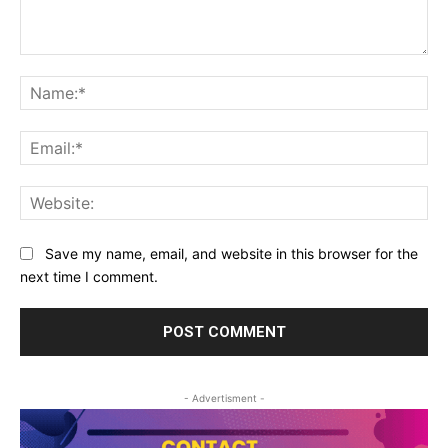
Comment:
Na
Ema
Web
Save my name, email, and website in this browser for the
next time I comment.
- Advertisment -