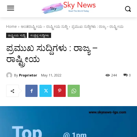
Home
ಅಂತರಾಷ್ಟ್ರೀಯ
ರಾಷ್ಟ್ರೀಯ ಸುದ್ದಿ
ಪ್ರಮುಖ ಸುದ್ದಿಗಳು : ರಾಜ್ಯ – ರಾಷ್ಟ್ರೀಯ
ರಾಷ್ಟ್ರೀಯ ಸುದ್ದಿ
ಸಂಕ್ಷಿಪ್ತ ಸುದ್ದಿಗಳು
ಪ್ರಮುಖ ಸುದ್ದಿಗಳು : ರಾಜ್ಯ –
ರಾಷ್ಟ್ರೀಯ
By
Proprietor
May 11, 2022
244
0