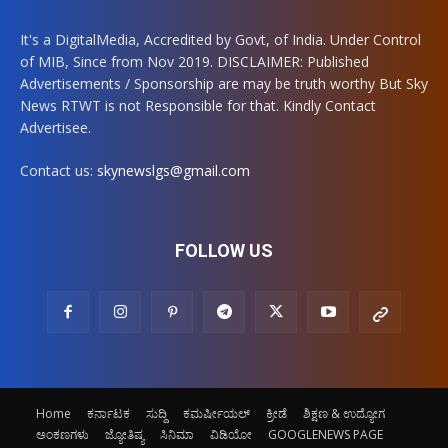
It's a DigitalMedia, Accredited by Govt, of India. Under Control
of MIB, Since from Nov 2019. DISCLAIMER: Published
Advertisements / Sponsorship are may be truth worthy But Sky
News RTWT is not Responsible for that. Kindly Contact
Advertisee.
Contact us:
skynewslgs@gmail.com
FOLLOW US
Home
ಕರ್ನಾಟಕ
ಸುದ್ದಿ
ಕಮರ್ಷೀಯಲ್
ಕ್ರೀಡೆ
ಶಿಕ್ಷಣ & ಉದ್ಯೋಗ
ಅಂಕಣಗಳು
ಜ್ಯೋತಿಷ್ಯ
ಸಿನಿಮಾ
ವಿಡಿಯೋ
GOOGLENEWS PAGE