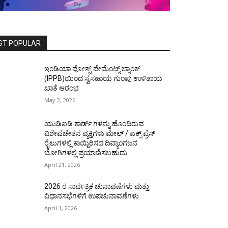
ST POPULAR
ಇಂಡಿಯಾ ಪೋಸ್ಟ್ ಪೇಮೆಂಟ್ಸ್ ಬ್ಯಾಂಕ್
(IPPB)ಯಿಂದ ಸ್ವಸಹಾಯ ಗುಂಪು ಉಳಿತಾಯ
ಖಾತೆ ಆರಂಭ
May 2, 2026
ಯುಡಿಐಡಿ ಕಾರ್ಡ್ ಗಳನ್ನು ಹೊಂದಿರುವ
ವಿಶೇಷಚೇತನ ವ್ಯಕ್ತಿಗಳು ಮೇಲ್ / ಎಕ್ಸ್ ಪ್ರೆಸ್
ರೈಲುಗಳಲ್ಲಿ ಕಾಯ್ದಿರಿಸದ ದಿವ್ಯಾಂಗಜನ
ಬೋಗಿಗಳಲ್ಲಿ ಪ್ರಯಾಣಿಸಬಹುದು
April 21, 2026
2026 ರ ಸಾರ್ವತ್ರಿಕ ಚುನಾವಣೆಗಳು ಮತ್ತು
ವಿಧಾನಸಭೆಗಳಿಗೆ ಉಪಚುನಾವಣೆಗಳು
April 1, 2026