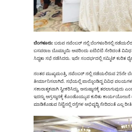
ಬೆಂಗಳೂರು:
ಬರುವ ನವೆಂಬರ್ ನಲ್ಲಿ ಬೆಂಗಳೂರಿನಲ್ಲಿ ನಡೆಯಲಿರ
ಬಸವರಾಜ ಬೊಮ್ಮಾಯಿ ಅವರಿಂದು ಐಟಿಬಿಟಿ ಸೇರಿದಂತೆ ವಿವಿಧ
ಸಿದ್ಧತಾ ಸಭೆ ನಡೆಸಿದರು. ಇದೇ ಸಂದರ್ಭದಲ್ಲಿ ಸಮ್ಮಿಟ್ ಕುರಿ
ನಂತರ ಮುಖ್ಯಮಂತ್ರಿ, ನವೆಂಬರ್ ನಲ್ಲಿ ನಡೆಯಲಿರುವ 25ನೇ ಬೆ
ತೀರ್ಮಾನಿಸಲಾಗಿದೆ. ಸಭೆಯಲ್ಲಿ ಪಾಲ್ಗೊಂಡಿದ್ದ ವಿವಿಧ ವಲಯಗಳ 
ಸಕಾರಾತ್ಮಕವಾಗಿ ಸ್ವೀಕರಿಸಿದ್ದು, ಅನುಷ್ಠಾನಕ್ಕೆ ತರಲಾಗುವುದು ಎ
ಇದನ್ನು ಅಗ್ರಸ್ಥಾನಕ್ಕೆ ಕೊಂಡೊಯ್ಯುವ ಕುರಿತು ಕಾರ್ಯಯೋಜನೆ
ಮಾಡಿಕೊಡುವ ನಿಟ್ಟಿನಲ್ಲಿ ರಸ್ತೆಗಳ ಅಭಿವೃದ್ಧಿ ಸೇರಿದಂತೆ ಎಲ