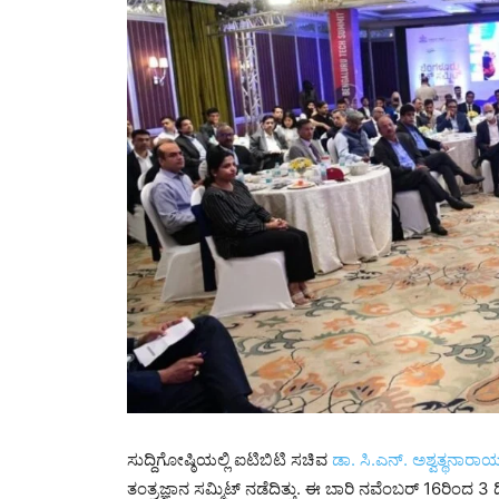
ಸುದ್ದಿಗೋಷ್ಠಿಯಲ್ಲಿ ಐಟಿಬಿಟಿ ಸಚಿವ
ಡಾ. ಸಿ.ಎನ್. ಅಶ್ವತ್ಥನಾರ
ತಂತ್ರಜ್ಞಾನ ಸಮ್ಮಿಟ್ ನಡೆದಿತ್ತು. ಈ ಬಾರಿ ನವೆಂಬರ್ 16ರಿಂದ