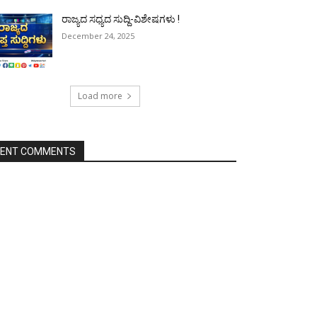
ರಾಜ್ಯದ ಸಧ್ಯದ ಸುದ್ದಿ-ವಿಶೇಷಗಳು !
December 24, 2025
Load more
CENT COMMENTS