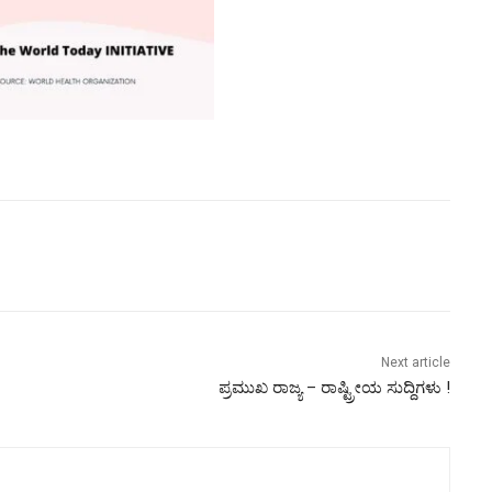
Next article
ಪ್ರಮುಖ ರಾಜ್ಯ – ರಾಷ್ಟ್ರೀಯ ಸುದ್ದಿಗಳು !