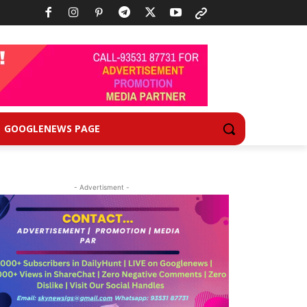
GOOGLENEWS PAGE
- Advertisment -