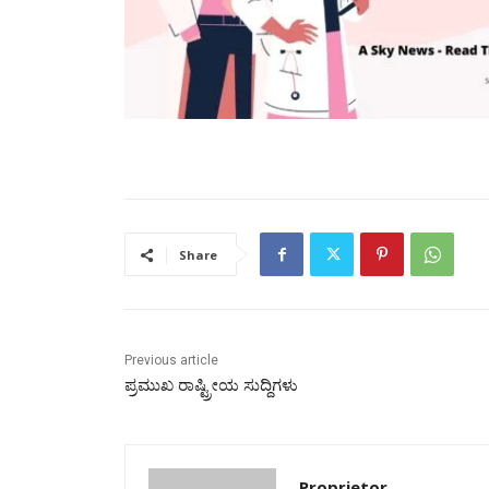
Share
Previous article
ಪ್ರಮುಖ ರಾಷ್ಟ್ರೀಯ ಸುದ್ದಿಗಳು
Proprietor