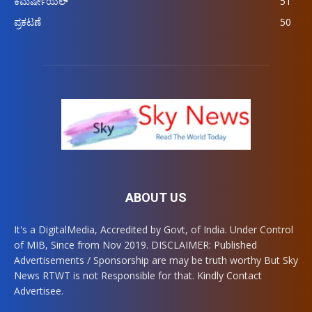
ಕಮರ್ಷೀಯಲ್
51
ಪ್ರಕಟಣೆ
50
ABOUT US
It's a DigitalMedia, Accredited by Govt, of India. Under Control
of MIB, Since from Nov 2019. DISCLAIMER: Published
Advertisements / Sponsorship are may be truth worthy But Sky
News RTWT is not Responsible for that. Kindly Contact
Advertisee.