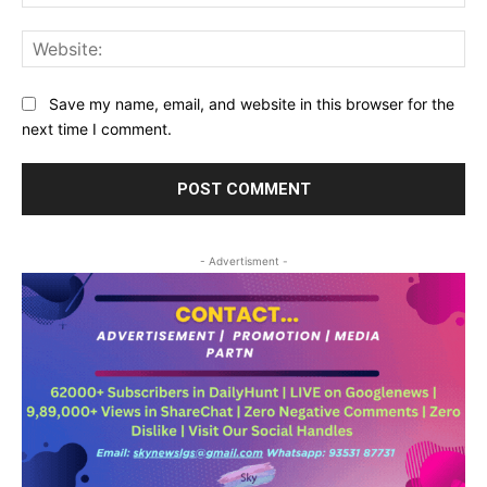
Web
Save my name, email, and website in this browser for the
next time I comment.
- Advertisment -