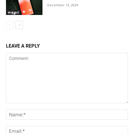
December 13, 2024
ತಂತ್ರಜ್ಞಾನ
LEAVE A REPLY
Comment:
Na
Ema