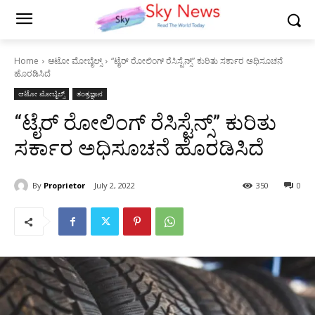
Home
ಆಟೋ ಮೋಬೈಲ್ಸ್
“ಟೈರ್ ರೋಲಿಂಗ್ ರೆಸಿಸ್ಟೆನ್ಸ್” ಕುರಿತು ಸರ್ಕಾರ ಅಧಿಸೂಚನೆ
ಹೊರಡಿಸಿದೆ
ಆಟೋ ಮೋಬೈಲ್ಸ್
ತಂತ್ರಜ್ಞಾನ
“ಟೈರ್ ರೋಲಿಂಗ್ ರೆಸಿಸ್ಟೆನ್ಸ್” ಕುರಿತು
ಸರ್ಕಾರ ಅಧಿಸೂಚನೆ ಹೊರಡಿಸಿದೆ
By
Proprietor
July 2, 2022
350
0