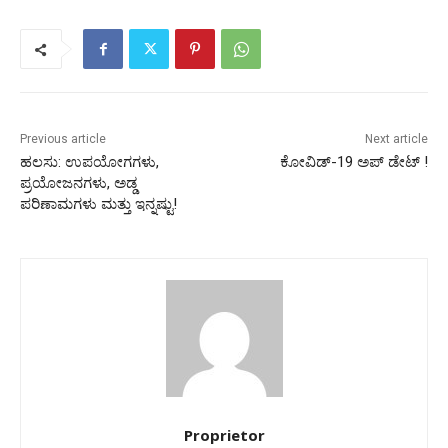
Previous article
Next article
ಹಲಸು: ಉಪಯೋಗಗಳು,
ಕೋವಿಡ್-19 ಅಪ್ ಡೇಟ್ !
ಪ್ರಯೋಜನಗಳು, ಅಡ್ಡ
ಪರಿಣಾಮಗಳು ಮತ್ತು ಇನ್ನಷ್ಟು!
Proprietor