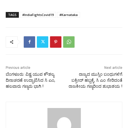
TAGS
#IndiaFightsCovid19
#Karnataka
Previous article
Next article
ಬೆಂಗಳೂರು: ವಿಶ್ವ ಯುವ ಕೌಶಲ್ಯ
ರಾಜ್ಯದ ಮುಸ್ಲಿಂ ಬಂಧುಗಳಿಗೆ
ದಿನಾಚರಣೆ ಉದ್ಘಾಟಿಸಿದ ಸಿ ಎಂ,
ಬಕ್ರೀದ್‌ ಹಬ್ಬಕ್ಕೆ, ಸಿ ಎಂ ಸೇರಿದಂತೆ
ಹಲವಾರು ಗಣ್ಯರು ಭಾಗಿ !
ರಾಜಕೀಯ ಗಣ್ಯರಿಂದ ಶುಭಾಶಯ !