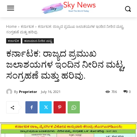
Home
ಕರ್ನಾಟಕ
ಕರ್ನಾಟಕ: ರಾಜ್ಯದ ಪ್ರಮುಖ ಜಲಾಶಯಗಳ ಇಂದಿನ ನೀರಿನ ಮಟ್ಟ,
ಸಂಗ್ರಹಣೆ ಮತ್ತು ಹರಿವು.
ಕರ್ನಾಟಕ
ಹವಾಮಾನ-ನೀರಿನ ಮಟ್ಟ
ಕರ್ನಾಟಕ: ರಾಜ್ಯದ ಪ್ರಮುಖ
ಜಲಾಶಯಗಳ ಇಂದಿನ ನೀರಿನ ಮಟ್ಟ,
ಸಂಗ್ರಹಣೆ ಮತ್ತು ಹರಿವು.
By
Proprietor
July 16, 2021
706
0