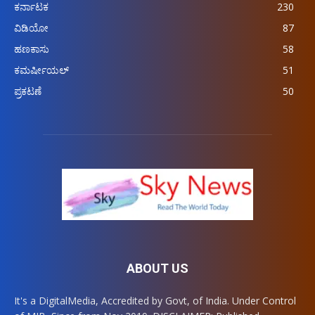
ಕರ್ನಾಟಕ
230
ವಿಡಿಯೋ
87
ಹಣಕಾಸು
58
ಕಮರ್ಷೀಯಲ್
51
ಪ್ರಕಟಣೆ
50
ABOUT US
It's a DigitalMedia, Accredited by Govt, of India. Under Control