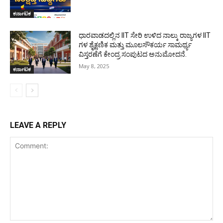
ಕರ್ನಾಟಕ
ಧಾರವಾಡದಲ್ಲಿನ IIT ಸೇರಿ ಉಳಿದ ನಾಲ್ಕು ರಾಜ್ಯಗಳ IIT
ಗಳ ಶೈಕ್ಷಣಿಕ ಮತ್ತು ಮೂಲಸೌಕರ್ಯ ಸಾಮರ್ಥ್ಯ
ವಿಸ್ತರಣೆಗೆ ಕೇಂದ್ರ ಸಂಪುಟದ ಅನುಮೋದನೆ.
May 8, 2025
ಕರ್ನಾಟಕ
LEAVE A REPLY