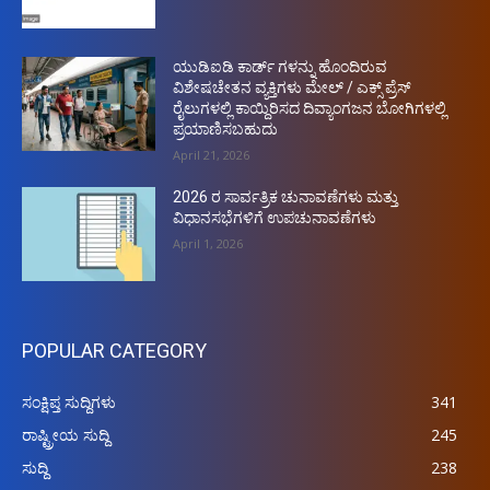
ಯುಡಿಐಡಿ ಕಾರ್ಡ್ ಗಳನ್ನು ಹೊಂದಿರುವ
ವಿಶೇಷಚೇತನ ವ್ಯಕ್ತಿಗಳು ಮೇಲ್ / ಎಕ್ಸ್ ಪ್ರೆಸ್
ರೈಲುಗಳಲ್ಲಿ ಕಾಯ್ದಿರಿಸದ ದಿವ್ಯಾಂಗಜನ ಬೋಗಿಗಳಲ್ಲಿ
ಪ್ರಯಾಣಿಸಬಹುದು
April 21, 2026
2026 ರ ಸಾರ್ವತ್ರಿಕ ಚುನಾವಣೆಗಳು ಮತ್ತು
ವಿಧಾನಸಭೆಗಳಿಗೆ ಉಪಚುನಾವಣೆಗಳು
April 1, 2026
POPULAR CATEGORY
ಸಂಕ್ಷಿಪ್ತ ಸುದ್ದಿಗಳು
341
ರಾಷ್ಟ್ರೀಯ ಸುದ್ದಿ
245
ಸುದ್ದಿ
238