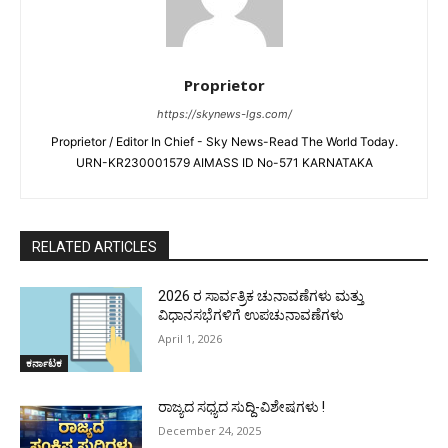
Proprietor
https://skynews-lgs.com/
Proprietor / Editor In Chief - Sky News-Read The World Today.
URN-KR230001579 AIMASS ID No-571 KARNATAKA
RELATED ARTICLES
2026 ರ ಸಾರ್ವತ್ರಿಕ ಚುನಾವಣೆಗಳು ಮತ್ತು
ವಿಧಾನಸಭೆಗಳಿಗೆ ಉಪಚುನಾವಣೆಗಳು
April 1, 2026
ಕರ್ನಾಟಕ
ರಾಜ್ಯದ ಸಧ್ಯದ ಸುದ್ದಿ-ವಿಶೇಷಗಳು !
December 24, 2025