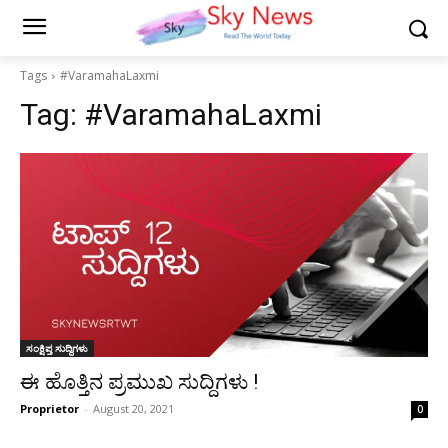
Tags
#VaramahaLaxmi
Tag:
#VaramahaLaxmi
ಸಂಕ್ಷಿಪ್ತ ಸುದ್ದಿಗಳು
ಈ ಹೊತ್ತಿನ ಪ್ರಮುಖ ಸುದ್ದಿಗಳು !
Proprietor
-
August 20, 2021
0