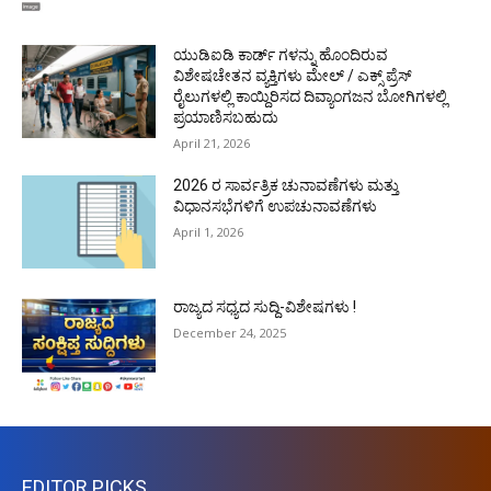
ಯುಡಿಐಡಿ ಕಾರ್ಡ್ ಗಳನ್ನು ಹೊಂದಿರುವ
ವಿಶೇಷಚೇತನ ವ್ಯಕ್ತಿಗಳು ಮೇಲ್ / ಎಕ್ಸ್ ಪ್ರೆಸ್
ರೈಲುಗಳಲ್ಲಿ ಕಾಯ್ದಿರಿಸದ ದಿವ್ಯಾಂಗಜನ ಬೋಗಿಗಳಲ್ಲಿ
ಪ್ರಯಾಣಿಸಬಹುದು
April 21, 2026
2026 ರ ಸಾರ್ವತ್ರಿಕ ಚುನಾವಣೆಗಳು ಮತ್ತು
ವಿಧಾನಸಭೆಗಳಿಗೆ ಉಪಚುನಾವಣೆಗಳು
April 1, 2026
ರಾಜ್ಯದ ಸಧ್ಯದ ಸುದ್ದಿ-ವಿಶೇಷಗಳು !
December 24, 2025
EDITOR PICKS