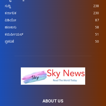
ಸುದ್ದಿ
238
ಕರ್ನಾಟಕ
230
ವಿಡಿಯೋ
87
ಹಣಕಾಸು
58
ಕಮರ್ಷೀಯಲ್
51
ಪ್ರಕಟಣೆ
50
ABOUT US