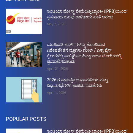
ಇಂಡಿಯಾ ಪೋಸ್ಟ್ ಪೇಮೆಂಟ್ಸ್ ಬ್ಯಾಂಕ್ (IPPB)ಯಿಂದ
ಸ್ವಸಹಾಯ ಗುಂಪು ಉಳಿತಾಯ ಖಾತೆ ಆರಂಭ
May 2, 2026
ಯುಡಿಐಡಿ ಕಾರ್ಡ್ ಗಳನ್ನು ಹೊಂದಿರುವ
ವಿಶೇಷಚೇತನ ವ್ಯಕ್ತಿಗಳು ಮೇಲ್ / ಎಕ್ಸ್ ಪ್ರೆಸ್
ರೈಲುಗಳಲ್ಲಿ ಕಾಯ್ದಿರಿಸದ ದಿವ್ಯಾಂಗಜನ ಬೋಗಿಗಳಲ್ಲಿ
ಪ್ರಯಾಣಿಸಬಹುದು
April 21, 2026
2026 ರ ಸಾರ್ವತ್ರಿಕ ಚುನಾವಣೆಗಳು ಮತ್ತು
ವಿಧಾನಸಭೆಗಳಿಗೆ ಉಪಚುನಾವಣೆಗಳು
April 1, 2026
POPULAR POSTS
ಇಂಡಿಯಾ ಪೋಸ್ಟ್ ಪೇಮೆಂಟ್ಸ್ ಬ್ಯಾಂಕ್ (IPPB)ಯಿಂದ