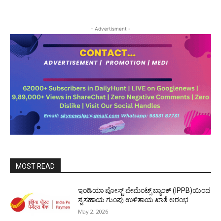
- Advertisment -
MOST READ
ಇಂಡಿಯಾ ಪೋಸ್ಟ್ ಪೇಮೆಂಟ್ಸ್ ಬ್ಯಾಂಕ್ (IPPB)ಯಿಂದ
ಸ್ವಸಹಾಯ ಗುಂಪು ಉಳಿತಾಯ ಖಾತೆ ಆರಂಭ
May 2, 2026