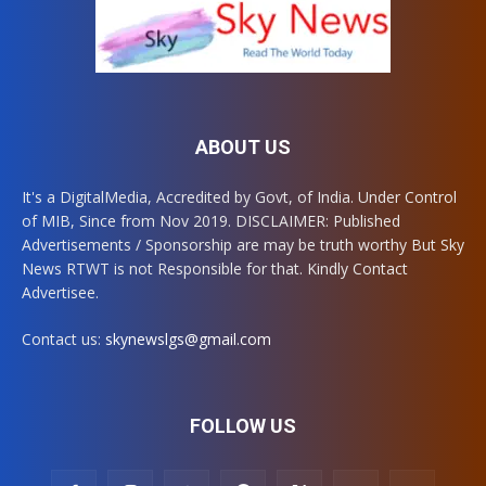
ABOUT US
It's a DigitalMedia, Accredited by Govt, of India. Under Control
of MIB, Since from Nov 2019. DISCLAIMER: Published
Advertisements / Sponsorship are may be truth worthy But Sky
News RTWT is not Responsible for that. Kindly Contact
Advertisee.
Contact us:
skynewslgs@gmail.com
FOLLOW US