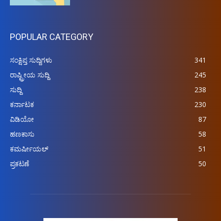
POPULAR CATEGORY
ಸಂಕ್ಷಿಪ್ತ ಸುದ್ದಿಗಳು
341
ರಾಷ್ಟ್ರೀಯ ಸುದ್ದಿ
245
ಸುದ್ದಿ
238
ಕರ್ನಾಟಕ
230
ವಿಡಿಯೋ
87
ಹಣಕಾಸು
58
ಕಮರ್ಷೀಯಲ್
51
ಪ್ರಕಟಣೆ
50