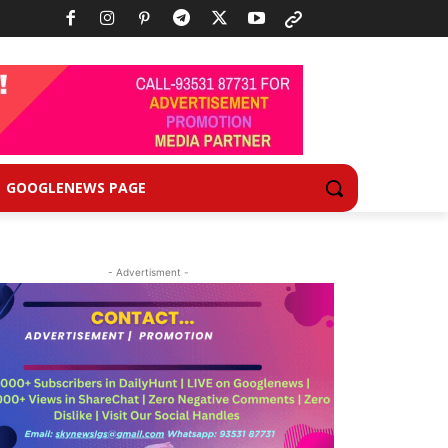
GOOGLENEWS PAGE
- Advertisment -