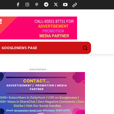
GOOGLENEWS PAGE
- Advertisment -