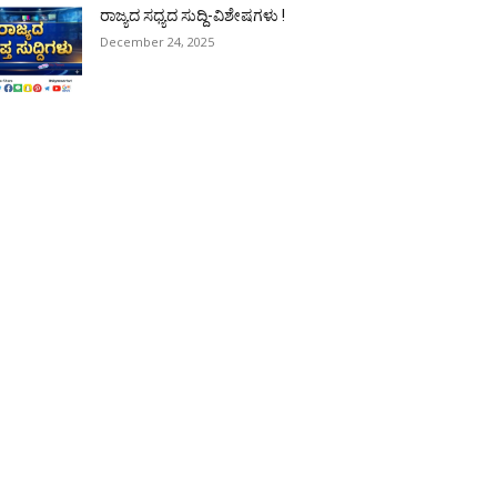
ರಾಜ್ಯದ ಸಧ್ಯದ ಸುದ್ದಿ-ವಿಶೇಷಗಳು !
December 24, 2025