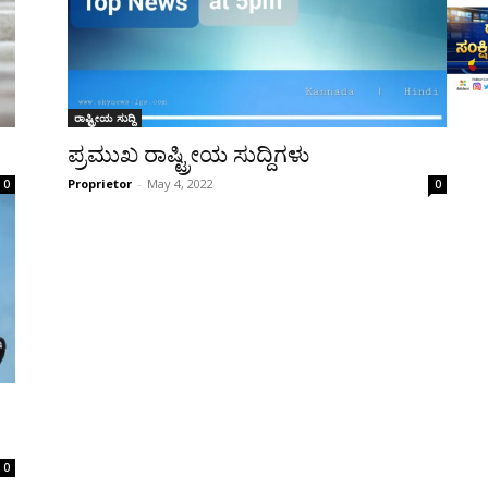
ರಾಷ್ಟ್ರೀಯ ಸುದ್ದಿ
ಪ್ರಮುಖ ರಾಷ್ಟ್ರೀಯ ಸುದ್ದಿಗಳು
Proprietor
-
May 4, 2022
0
0
0