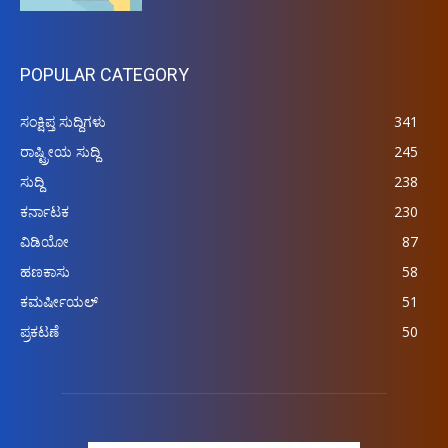
POPULAR CATEGORY
ಸಂಕ್ಷಿಪ್ತ ಸುದ್ದಿಗಳು
341
ರಾಷ್ಟ್ರೀಯ ಸುದ್ದಿ
245
ಸುದ್ದಿ
238
ಕರ್ನಾಟಕ
230
ವಿಡಿಯೋ
87
ಹಣಕಾಸು
58
ಕಮರ್ಷೀಯಲ್
51
ಪ್ರಕಟಣೆ
50