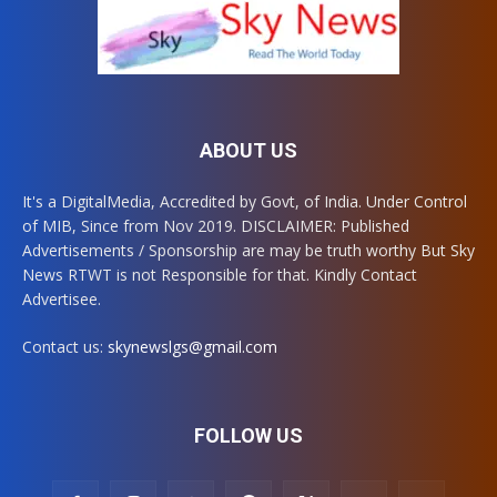
ABOUT US
It's a DigitalMedia, Accredited by Govt, of India. Under Control
of MIB, Since from Nov 2019. DISCLAIMER: Published
Advertisements / Sponsorship are may be truth worthy But Sky
News RTWT is not Responsible for that. Kindly Contact
Advertisee.
Contact us:
skynewslgs@gmail.com
FOLLOW US