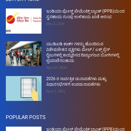
ಇಂಡಿಯಾ ಪೋಸ್ಟ್ ಪೇಮೆಂಟ್ಸ್ ಬ್ಯಾಂಕ್ (IPPB)ಯಿಂದ
ಸ್ವಸಹಾಯ ಗುಂಪು ಉಳಿತಾಯ ಖಾತೆ ಆರಂಭ
May 2, 2026
ಯುಡಿಐಡಿ ಕಾರ್ಡ್ ಗಳನ್ನು ಹೊಂದಿರುವ
ವಿಶೇಷಚೇತನ ವ್ಯಕ್ತಿಗಳು ಮೇಲ್ / ಎಕ್ಸ್ ಪ್ರೆಸ್
ರೈಲುಗಳಲ್ಲಿ ಕಾಯ್ದಿರಿಸದ ದಿವ್ಯಾಂಗಜನ ಬೋಗಿಗಳಲ್ಲಿ
ಪ್ರಯಾಣಿಸಬಹುದು
April 21, 2026
2026 ರ ಸಾರ್ವತ್ರಿಕ ಚುನಾವಣೆಗಳು ಮತ್ತು
ವಿಧಾನಸಭೆಗಳಿಗೆ ಉಪಚುನಾವಣೆಗಳು
April 1, 2026
POPULAR POSTS
ಇಂಡಿಯಾ ಪೋಸ್ಟ್ ಪೇಮೆಂಟ್ಸ್ ಬ್ಯಾಂಕ್ (IPPB)ಯಿಂದ