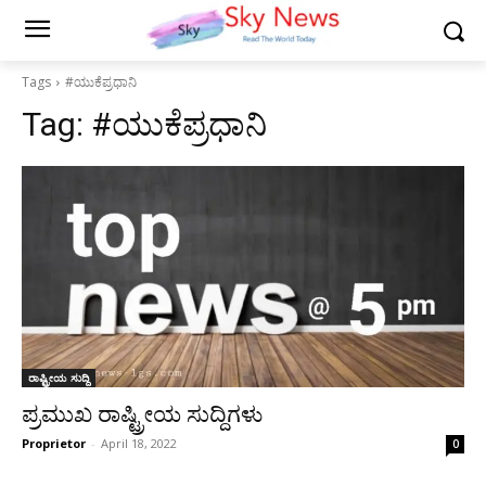
Tags
#ಯುಕೆಪ್ರಧಾನಿ
Tag:
#ಯುಕೆಪ್ರಧಾನಿ
ರಾಷ್ಟ್ರೀಯ ಸುದ್ದಿ
ಪ್ರಮುಖ ರಾಷ್ಟ್ರೀಯ ಸುದ್ದಿಗಳು
Proprietor
-
April 18, 2022
0