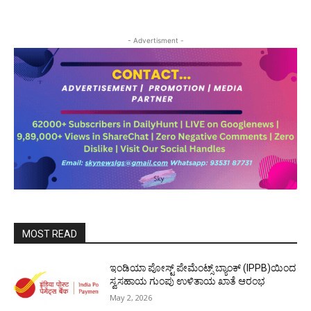
- Advertisment -
MOST READ
ಇಂಡಿಯಾ ಪೋಸ್ಟ್ ಪೇಮೆಂಟ್ಸ್ ಬ್ಯಾಂಕ್ (IPPB)ಯಿಂದ
ಸ್ವಸಹಾಯ ಗುಂಪು ಉಳಿತಾಯ ಖಾತೆ ಆರಂಭ
May 2, 2026