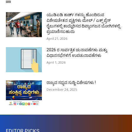
ಯುಡಿಐಡಿ ಕಾರ್ಡ್ ಗಳನ್ನು ಹೊಂದಿರುವ
ವಿಶೇಷಚೇತನ ವ್ಯಕ್ತಿಗಳು ಮೇಲ್ / ಎಕ್ಸ್ ಪ್ರೆಸ್
ರೈಲುಗಳಲ್ಲಿ ಕಾಯ್ದಿರಿಸದ ದಿವ್ಯಾಂಗಜನ ಬೋಗಿಗಳಲ್ಲಿ
ಪ್ರಯಾಣಿಸಬಹುದು
April 21, 2026
2026 ರ ಸಾರ್ವತ್ರಿಕ ಚುನಾವಣೆಗಳು ಮತ್ತು
ವಿಧಾನಸಭೆಗಳಿಗೆ ಉಪಚುನಾವಣೆಗಳು
April 1, 2026
ರಾಜ್ಯದ ಸಧ್ಯದ ಸುದ್ದಿ-ವಿಶೇಷಗಳು !
December 24, 2025
EDITOR PICKS