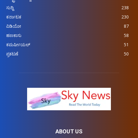
ಸುದ್ದಿ
238
ಕರ್ನಾಟಕ
230
ವಿಡಿಯೋ
87
ಹಣಕಾಸು
58
ಕಮರ್ಷೀಯಲ್
51
ಪ್ರಕಟಣೆ
50
ABOUT US