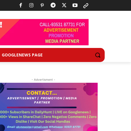
GOOGLENEWS PAGE
- Advertisment -