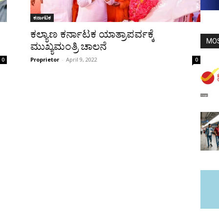
ಕರ್ನಾಟಕ
ಕಲ್ಯಾಣ ಕರ್ನಾಟಕ ಯಾತ್ರಾಪರ್ವಕ್ಕೆ
MO
ಮುಖ್ಯಮಂತ್ರಿ ಚಾಲನೆ
Proprietor
-
April 9, 2022
0
0