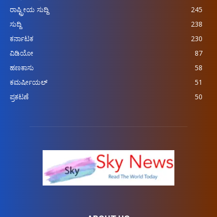
ರಾಷ್ಟ್ರೀಯ ಸುದ್ದಿ
245
ಸುದ್ದಿ
238
ಕರ್ನಾಟಕ
230
ವಿಡಿಯೋ
87
ಹಣಕಾಸು
58
ಕಮರ್ಷೀಯಲ್
51
ಪ್ರಕಟಣೆ
50