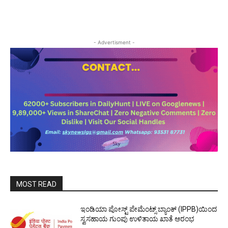
- Advertisment -
MOST READ
ಇಂಡಿಯಾ ಪೋಸ್ಟ್ ಪೇಮೆಂಟ್ಸ್ ಬ್ಯಾಂಕ್ (IPPB)ಯಿಂದ
ಸ್ವಸಹಾಯ ಗುಂಪು ಉಳಿತಾಯ ಖಾತೆ ಆರಂಭ