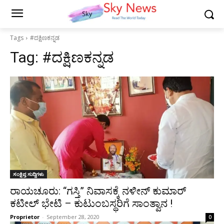
Tags
#ದಕ್ಷಿಣಕನ್ನಡ
Tag:
#ದಕ್ಷಿಣಕನ್ನಡ
ಸಂಕ್ಷಿಪ್ತ ಸುದ್ದಿಗಳು
ರಾಯಚೂರು: “ಗಸ್ತಿ” ನಿವಾಸಕ್ಕೆ ನಳೀನ್ ಕುಮಾರ್
ಕಟೀಲ್ ಭೇಟಿ – ಕುಟುಂಬಸ್ಥರಿಗೆ ಸಾಂತ್ವಾನ !
Proprietor
-
September 28, 2020
0