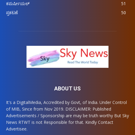
ಕಮರ್ಷೀಯಲ್
51
ಪ್ರಕಟಣೆ
50
ABOUT US
It's a DigitalMedia, Accredited by Govt, of India. Under Control
of MIB, Since from Nov 2019. DISCLAIMER: Published
Advertisements / Sponsorship are may be truth worthy But Sky
News RTWT is not Responsible for that. Kindly Contact
Advertisee.