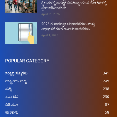
ರೈಲುಗಳಲ್ಲಿ ಕಾಯ್ದಿರಿಸದ ದಿವ್ಯಾಂಗಜನ ಬೋಗಿಗಳಲ್ಲಿ
ಪ್ರಯಾಣಿಸಬಹುದು
April 21, 2026
2026 ರ ಸಾರ್ವತ್ರಿಕ ಚುನಾವಣೆಗಳು ಮತ್ತು
ವಿಧಾನಸಭೆಗಳಿಗೆ ಉಪಚುನಾವಣೆಗಳು
April 1, 2026
POPULAR CATEGORY
ಸಂಕ್ಷಿಪ್ತ ಸುದ್ದಿಗಳು
341
ರಾಷ್ಟ್ರೀಯ ಸುದ್ದಿ
245
ಸುದ್ದಿ
238
ಕರ್ನಾಟಕ
230
ವಿಡಿಯೋ
87
ಹಣಕಾಸು
58