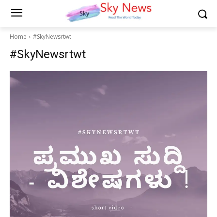
Home
#SkyNewsrtwt
#SkyNewsrtwt