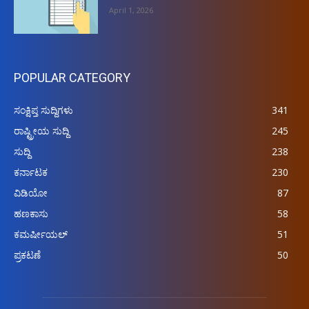
April 1, 2026
POPULAR CATEGORY
ಸಂಕ್ಷಿಪ್ತ ಸುದ್ದಿಗಳು
341
ರಾಷ್ಟ್ರೀಯ ಸುದ್ದಿ
245
ಸುದ್ದಿ
238
ಕರ್ನಾಟಕ
230
ವಿಡಿಯೋ
87
ಹಣಕಾಸು
58
ಕಮರ್ಷೀಯಲ್
51
ಪ್ರಕಟಣೆ
50