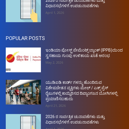
2026 ರ ಸಾರ್ವತ್ರಿಕ ಚುನಾವಣೆಗಳು ಮತ್ತು
ವಿಧಾನಸಭೆಗಳಿಗೆ ಉಪಚುನಾವಣೆಗಳು
April 1, 2026
POPULAR POSTS
ಇಂಡಿಯಾ ಪೋಸ್ಟ್ ಪೇಮೆಂಟ್ಸ್ ಬ್ಯಾಂಕ್ (IPPB)ಯಿಂದ
ಸ್ವಸಹಾಯ ಗುಂಪು ಉಳಿತಾಯ ಖಾತೆ ಆರಂಭ
May 2, 2026
ಯುಡಿಐಡಿ ಕಾರ್ಡ್ ಗಳನ್ನು ಹೊಂದಿರುವ
ವಿಶೇಷಚೇತನ ವ್ಯಕ್ತಿಗಳು ಮೇಲ್ / ಎಕ್ಸ್ ಪ್ರೆಸ್
ರೈಲುಗಳಲ್ಲಿ ಕಾಯ್ದಿರಿಸದ ದಿವ್ಯಾಂಗಜನ ಬೋಗಿಗಳಲ್ಲಿ
ಪ್ರಯಾಣಿಸಬಹುದು
April 21, 2026
2026 ರ ಸಾರ್ವತ್ರಿಕ ಚುನಾವಣೆಗಳು ಮತ್ತು
ವಿಧಾನಸಭೆಗಳಿಗೆ ಉಪಚುನಾವಣೆಗಳು
April 1, 2026