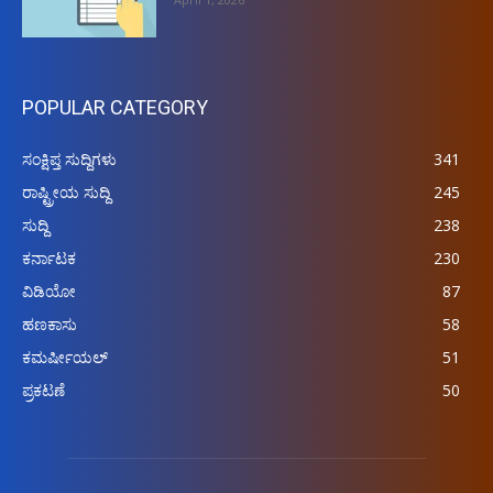
POPULAR CATEGORY
ಸಂಕ್ಷಿಪ್ತ ಸುದ್ದಿಗಳು
341
ರಾಷ್ಟ್ರೀಯ ಸುದ್ದಿ
245
ಸುದ್ದಿ
238
ಕರ್ನಾಟಕ
230
ವಿಡಿಯೋ
87
ಹಣಕಾಸು
58
ಕಮರ್ಷೀಯಲ್
51
ಪ್ರಕಟಣೆ
50