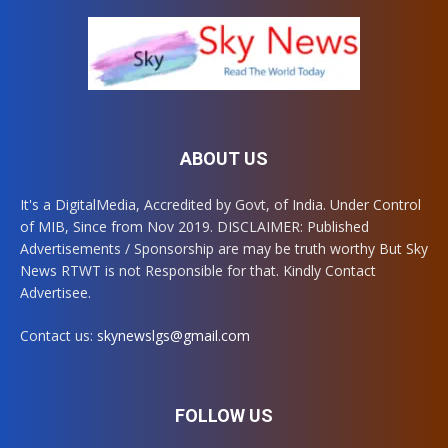
ABOUT US
It's a DigitalMedia, Accredited by Govt, of India. Under Control
of MIB, Since from Nov 2019. DISCLAIMER: Published
Advertisements / Sponsorship are may be truth worthy But Sky
News RTWT is not Responsible for that. Kindly Contact
Advertisee.
Contact us:
skynewslgs@gmail.com
FOLLOW US