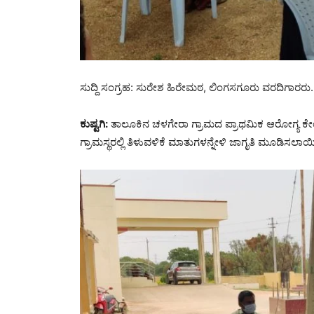
ಸುದ್ದಿ ಸಂಗ್ರಹ: ಸುರೇಶ ಹಿರೇಮಠ, ಲಿಂಗಸಗೂರು ವರದಿಗಾರರು.
ಕುಷ್ಟಗಿ
:
ತಾಲೂಕಿನ ಚಳಗೇರಾ ಗ್ರಾಮದ ಪ್ರಾಥಮಿಕ ಆರೋಗ್ಯ ಕೇಂದ
ಗ್ರಾಮಸ್ಥರಲ್ಲಿ ತಿಳುವಳಿಕೆ ಮಾತುಗಳನ್ನೇಳಿ ಜಾಗೃತಿ ಮೂಡಿಸಲಾಯ