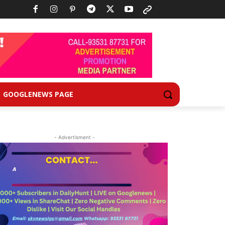
GOOGLENEWS PAGE
- Advertisment -