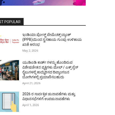
ST POPULAR
ಇಂಡಿಯಾ ಪೋಸ್ಟ್ ಪೇಮೆಂಟ್ಸ್ ಬ್ಯಾಂಕ್
(IPPB)ಯಿಂದ ಸ್ವಸಹಾಯ ಗುಂಪು ಉಳಿತಾಯ
ಖಾತೆ ಆರಂಭ
May 2, 2026
ಯುಡಿಐಡಿ ಕಾರ್ಡ್ ಗಳನ್ನು ಹೊಂದಿರುವ
ವಿಶೇಷಚೇತನ ವ್ಯಕ್ತಿಗಳು ಮೇಲ್ / ಎಕ್ಸ್ ಪ್ರೆಸ್
ರೈಲುಗಳಲ್ಲಿ ಕಾಯ್ದಿರಿಸದ ದಿವ್ಯಾಂಗಜನ
ಬೋಗಿಗಳಲ್ಲಿ ಪ್ರಯಾಣಿಸಬಹುದು
April 21, 2026
2026 ರ ಸಾರ್ವತ್ರಿಕ ಚುನಾವಣೆಗಳು ಮತ್ತು
ವಿಧಾನಸಭೆಗಳಿಗೆ ಉಪಚುನಾವಣೆಗಳು
April 1, 2026