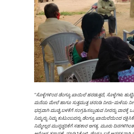
“ಸೊಳ್ಳೆಗಳಿಂದ ಡೆಂಗ್ಯೂ ಖಾಯಿಲೆ ಹರಡುತ್ತದೆ, ಸೊಳ್ಳೆಗಳು ಹ
ಮನೆಯ ಮೇಲೆ ಹಾಗೂ ಸುತ್ತಮುತ್ತ ಚರಂಡಿ ನೀರು-ಮಳೆಯ ನೀರು ಸಂ
ಭದ್ರವಾಗಿ ಮುಚ್ಚಿ,ಬಳಕೆಗೆ ಸಂಗ್ರಹಿಸಲ್ಪುಡುವ ನೀರನ್ನು ವಾರಕ್
ನಿಮ್ಮನ್ನು ನಿಮ್ಮ ಕುಟುಂಬವನ್ನು ಡೆಂಗ್ಯೂ ಖಾಯಿಲೆಯಿಂದ ರಕ್ಷಿಸಿ
ನಿಮ್ಮೇಲ್ಲರ ಮುನ್ನಚ್ಚರಿಕೆಗೆ ಸಹಕಾರ ಅಗತ್ಯ. ಮೂರು ದಿನಗಳಿಗಿಂ
ಆರೋಗ್ಯ ತಪಾಸಣೆ ಮಾಡಿಸಿಕೊಳ್ಳಿ, ಡೆಂಗ್ಯೂ ಬಗ್ಗೆ ಅನಗತ್ಯವಾಗಿ ಗ