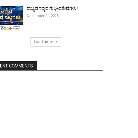
ರಾಜ್ಯದ ಸಧ್ಯದ ಸುದ್ದಿ-ವಿಶೇಷಗಳು !
December 24, 2025
Load more
CENT COMMENTS