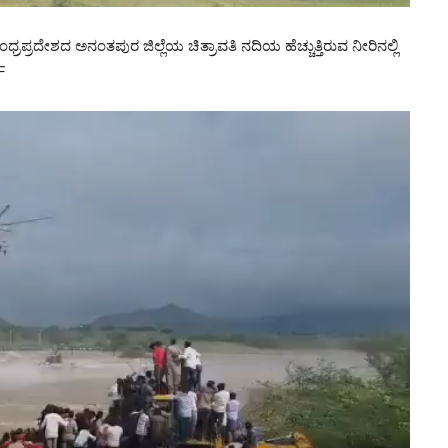
ರದೇಶದ ಅನಂತಪುರ ಜಿಲ್ಲೆಯ ಚಿತ್ರಾವತಿ ನದಿಯ ಹೆಚ್ಚುತ್ತಿರುವ ನೀರಿನಲ್ಲಿ
F