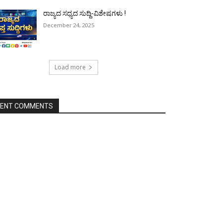
ರಾಜ್ಯದ ಸಧ್ಯದ ಸುದ್ದಿ-ವಿಶೇಷಗಳು !
December 24, 2025
Load more
CENT COMMENTS