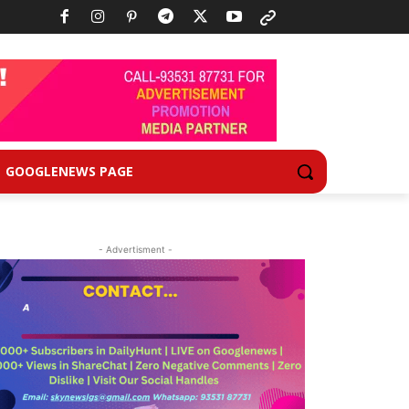
GOOGLENEWS PAGE
- Advertisment -