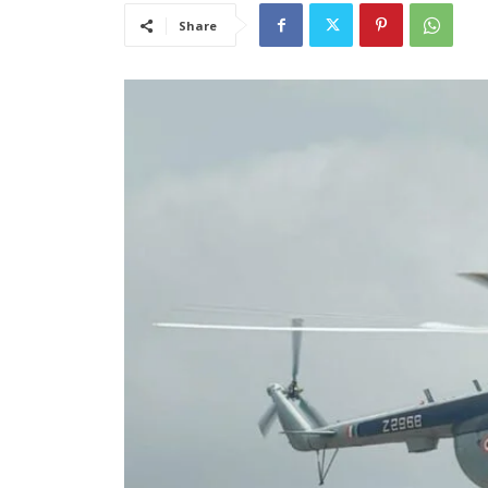
Share