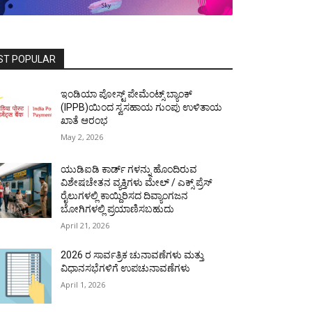
ST POPULAR
ಇಂಡಿಯಾ ಪೋಸ್ಟ್ ಪೇಮೆಂಟ್ಸ್ ಬ್ಯಾಂಕ್
(IPPB)ಯಿಂದ ಸ್ವಸಹಾಯ ಗುಂಪು ಉಳಿತಾಯ
ಖಾತೆ ಆರಂಭ
May 2, 2026
ಯುಡಿಐಡಿ ಕಾರ್ಡ್ ಗಳನ್ನು ಹೊಂದಿರುವ
ವಿಶೇಷಚೇತನ ವ್ಯಕ್ತಿಗಳು ಮೇಲ್ / ಎಕ್ಸ್ ಪ್ರೆಸ್
ರೈಲುಗಳಲ್ಲಿ ಕಾಯ್ದಿರಿಸದ ದಿವ್ಯಾಂಗಜನ
ಬೋಗಿಗಳಲ್ಲಿ ಪ್ರಯಾಣಿಸಬಹುದು
April 21, 2026
2026 ರ ಸಾರ್ವತ್ರಿಕ ಚುನಾವಣೆಗಳು ಮತ್ತು
ವಿಧಾನಸಭೆಗಳಿಗೆ ಉಪಚುನಾವಣೆಗಳು
April 1, 2026